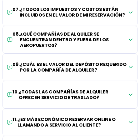
07
.
¿TODOS LOS IMPUESTOS Y COSTOS ESTÁN
INCLUIDOS EN EL VALOR DE MI RESERVACIÓN?
08
.
¿QUÉ COMPAÑÍAS DE ALQUILER SE
ENCUENTRAN DENTRO Y FUERA DE LOS
AEROPUERTOS?
09
.
¿CUÁL ES EL VALOR DEL DEPÓSITO REQUERIDO
POR LA COMPAÑÍA DE ALQUILER?
10
.
¿TODAS LAS COMPAÑÍAS DE ALQUILER
OFRECEN SERVICIO DE TRASLADO?
11
.
¿ES MÁS ECONÓMICO RESERVAR ONLINE O
LLAMANDO A SERVICIO AL CLIENTE?