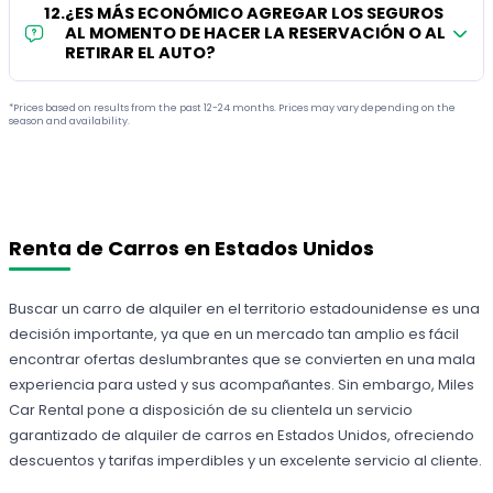
12
.
¿ES MÁS ECONÓMICO AGREGAR LOS SEGUROS
AL MOMENTO DE HACER LA RESERVACIÓN O AL
RETIRAR EL AUTO?
*Prices based on results from the past 12-24 months. Prices may vary depending on the
season and availability.
Renta de Carros en Estados Unidos
Buscar un carro de alquiler en el territorio estadounidense es una
decisión importante, ya que en un mercado tan amplio es fácil
encontrar ofertas deslumbrantes que se convierten en una mala
experiencia para usted y sus acompañantes. Sin embargo, Miles
Car Rental pone a disposición de su clientela un servicio
garantizado de alquiler de carros en Estados Unidos, ofreciendo
descuentos y tarifas imperdibles y un excelente servicio al cliente.