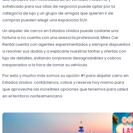
sofisticado para sus citas de negocios puede optar por la
categoría de lujo y un grupo de amigas que quieren ir de
compras pueden elegir una espaciosa SUV.
Un alquiler de carros en Estados Unidos puede costarle una
fortuna si no cuenta con una asesoría profesional; Miles Car
Rental cuenta con agentes experimentados y siempre dispuestos
a resolver sus dudas y a explicarle nuestras tarifas y ofertas con
lujo de detalles, evitando sorpresas desagradables y cobros
inesperados a la hora de tomar su vehículo.
Por esto y mucho más somos su opción #1 para alquilar carro en
Estados Unidos: contáctenos, cotice y reserve hoy mismo para
que aproveche las increíbles opciones que tenemos para usted
en el territorio norteamericano.