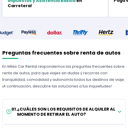
Paga 
Impuestos y Asistencia Básica
en
Carretera!
Preguntas frecuentes sobre renta de autos
En Miles Car Rental respondemos las preguntas frecuentes sobre
renta de autos, para que viajes sin dudas y recorras con
tranquilidad, comodidad y autonomía todos tus destinos de viaje.
¡A continuación, descubre las soluciones a tus inquietudes!
01
.
¿CUÁLES SON LOS REQUISITOS DE ALQUILER AL
MOMENTO DE RETIRAR EL AUTO?