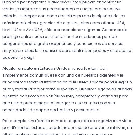
Bien sea por negocios o diversión usted puede encontrar un
vehículo acorde a sus necesidades en cualquiera de los 50
estados, siempre contando con el respaldo de algunas de las
más importantes agencias de alquiler, tales como Alamo USA,
Hertz USA o Avis USA, sólo por mencionar algunas. Gozamos de
prestigio entre nuestros clientes norteamericanos porque
aseguramos una grata experiencia y condiciones de servicio
muy favorables; los requisitos para rentar son pocos y el proceso
es sencillo y ágil.
Alquilar un auto en Estados Unidos nunca fue tan fácil,
simplemente comuníquese con uno de nuestros agentes y le
brindaremos toda la información que usted solicite para elegir un
auto y tomar la mejor tarifa disponible. Nuestras agencias aliadas
cuentan con flotas de vehículos muy completas y variadas para
que usted pueda elegir la categoría que cumpla con sus
necesidades de capacidad, estilo y presupuesto.
Por ejemplo, una familia numerosa que decide organizar un viaje
por diferentes estados puede hacer uso de una van o minivan, un
alto ejecutivo con necesidad de un vehículo moderno y