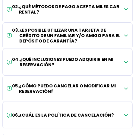
02
.
¿QUÉ MÉTODOS DE PAGO ACEPTA MILES CAR
RENTAL?
03
.
¿ES POSIBLE UTILIZAR UNA TARJETA DE
CRÉDITO DE UN FAMILIAR Y/O AMIGO PARA EL
DEPÓSITO DE GARANTÍA?
04
.
¿QUÉ INCLUSIONES PUEDO ADQUIRIR EN MI
RESERVACIÓN?
05
.
¿CÓMO PUEDO CANCELAR O MODIFICAR MI
RESERVACIÓN?
06
.
¿CUÁL ES LA POLÍTICA DE CANCELACIÓN?