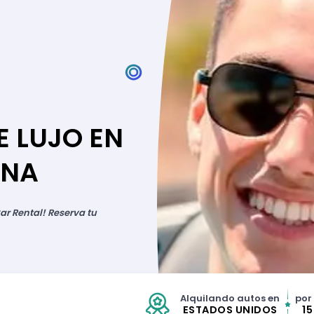
E LUJO EN
ANA
ar Rental! Reserva tu
Alquilando autos en
por
ESTADOS UNIDOS
1