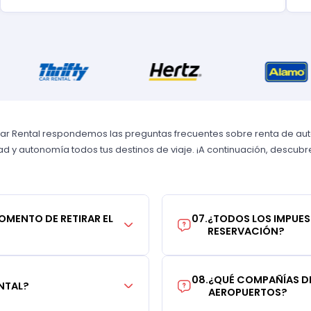
Car Rental respondemos las preguntas frecuentes sobre renta de autos
 y autonomía todos tus destinos de viaje. ¡A continuación, descubre 
MOMENTO DE RETIRAR EL
07
.
¿TODOS LOS IMPUES
RESERVACIÓN?
08
.
¿QUÉ COMPAÑÍAS DE
NTAL?
AEROPUERTOS?