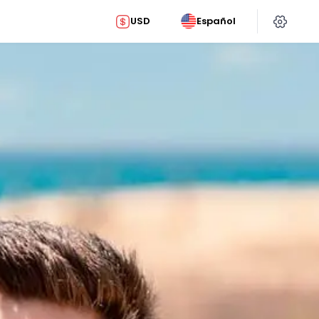
USD
Español