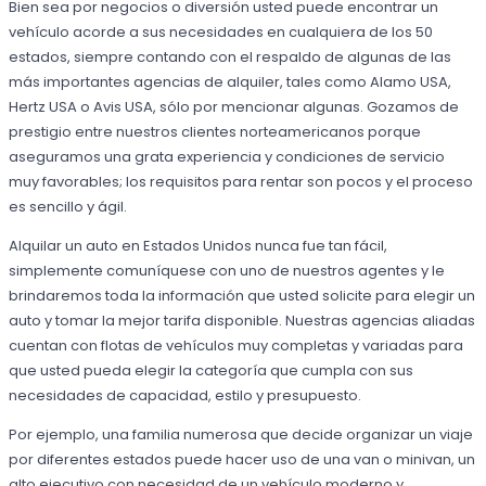
Bien sea por negocios o diversión usted puede encontrar un
vehículo acorde a sus necesidades en cualquiera de los 50
estados, siempre contando con el respaldo de algunas de las
más importantes agencias de alquiler, tales como Alamo USA,
Hertz USA o Avis USA, sólo por mencionar algunas. Gozamos de
prestigio entre nuestros clientes norteamericanos porque
aseguramos una grata experiencia y condiciones de servicio
muy favorables; los requisitos para rentar son pocos y el proceso
es sencillo y ágil.
Alquilar un auto en Estados Unidos nunca fue tan fácil,
simplemente comuníquese con uno de nuestros agentes y le
brindaremos toda la información que usted solicite para elegir un
auto y tomar la mejor tarifa disponible. Nuestras agencias aliadas
cuentan con flotas de vehículos muy completas y variadas para
que usted pueda elegir la categoría que cumpla con sus
necesidades de capacidad, estilo y presupuesto.
Por ejemplo, una familia numerosa que decide organizar un viaje
por diferentes estados puede hacer uso de una van o minivan, un
alto ejecutivo con necesidad de un vehículo moderno y