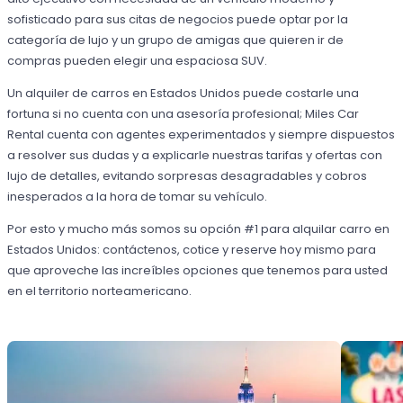
sofisticado para sus citas de negocios puede optar por la
categoría de lujo y un grupo de amigas que quieren ir de
compras pueden elegir una espaciosa SUV.
Un alquiler de carros en Estados Unidos puede costarle una
fortuna si no cuenta con una asesoría profesional; Miles Car
Rental cuenta con agentes experimentados y siempre dispuestos
a resolver sus dudas y a explicarle nuestras tarifas y ofertas con
lujo de detalles, evitando sorpresas desagradables y cobros
inesperados a la hora de tomar su vehículo.
Por esto y mucho más somos su opción #1 para alquilar carro en
Estados Unidos: contáctenos, cotice y reserve hoy mismo para
que aproveche las increíbles opciones que tenemos para usted
en el territorio norteamericano.