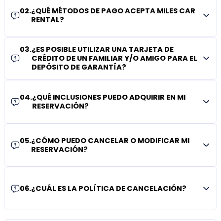
02
.
¿QUÉ MÉTODOS DE PAGO ACEPTA MILES CAR
RENTAL?
03
.
¿ES POSIBLE UTILIZAR UNA TARJETA DE
CRÉDITO DE UN FAMILIAR Y/O AMIGO PARA EL
DEPÓSITO DE GARANTÍA?
04
.
¿QUÉ INCLUSIONES PUEDO ADQUIRIR EN MI
RESERVACIÓN?
05
.
¿CÓMO PUEDO CANCELAR O MODIFICAR MI
RESERVACIÓN?
06
.
¿CUÁL ES LA POLÍTICA DE CANCELACIÓN?