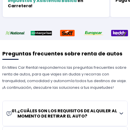
Paga 
Impuestos y Asistencia Básica
en
Carretera!
Preguntas frecuentes sobre renta de autos
En Miles Car Rental respondemos las preguntas frecuentes sobre
renta de autos, para que viajes sin dudas y recorras con
tranquilidad, comodidad y autonomía todos tus destinos de viaje.
¡A continuación, descubre las soluciones a tus inquietudes!
01
.
¿CUÁLES SON LOS REQUISITOS DE ALQUILER AL
MOMENTO DE RETIRAR EL AUTO?