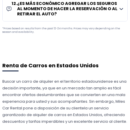
12
.
¿ES MÁS ECONÓMICO AGREGAR LOS SEGUROS
AL MOMENTO DE HACER LA RESERVACIÓN O AL
RETIRAR EL AUTO?
*Prices based on results from the past 12-24 months. Prices may vary depending on the
season and availability.
Renta de Carros en Estados Unidos
Buscar un carro de alquiler en el territorio estadounidense es una
decisión importante, ya que en un mercado tan amplio es fácil
encontrar ofertas deslumbrantes que se convierten en una mala
experiencia para usted y sus acompañantes. Sin embargo, Miles
Car Rental pone a disposición de su clientela un servicio
garantizado de alquiler de carros en Estados Unidos, ofreciendo
descuentos y tarifas imperdibles y un excelente servicio al cliente.