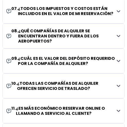
07
.
¿TODOS LOS IMPUESTOS Y COSTOS ESTÁN
INCLUIDOS EN EL VALOR DE MI RESERVACIÓN?
08
.
¿QUÉ COMPAÑÍAS DE ALQUILER SE
ENCUENTRAN DENTRO Y FUERA DE LOS
AEROPUERTOS?
09
.
¿CUÁL ES EL VALOR DEL DEPÓSITO REQUERIDO
POR LA COMPAÑÍA DE ALQUILER?
10
.
¿TODAS LAS COMPAÑÍAS DE ALQUILER
OFRECEN SERVICIO DE TRASLADO?
11
.
¿ES MÁS ECONÓMICO RESERVAR ONLINE O
LLAMANDO A SERVICIO AL CLIENTE?