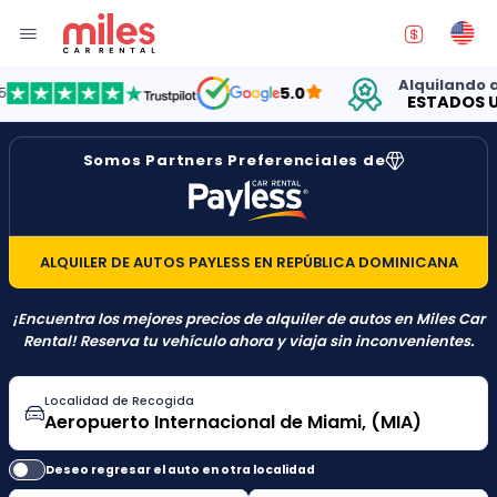
Alquilando autos
5.0
ESTADOS UNID
Somos Partners Preferenciales de
ALQUILER DE AUTOS PAYLESS EN REPÚBLICA DOMINICANA
¡Encuentra los mejores precios de alquiler de autos en Miles Car
Rental! Reserva tu vehículo ahora y viaja sin inconvenientes.
Localidad de Recogida
Deseo regresar el auto en otra localidad