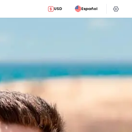
USD
Español