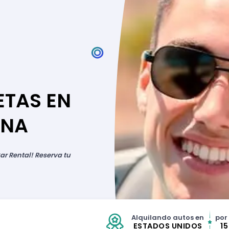
ETAS EN
ANA
ar Rental! Reserva tu
Alquilando autos en
por
ESTADOS UNIDOS
1