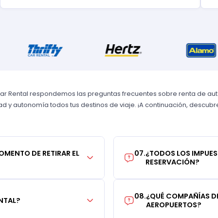
Car Rental respondemos las preguntas frecuentes sobre renta de autos
 y autonomía todos tus destinos de viaje. ¡A continuación, descubre 
MOMENTO DE RETIRAR EL
07
.
¿TODOS LOS IMPUES
RESERVACIÓN?
08
.
¿QUÉ COMPAÑÍAS DE
NTAL?
AEROPUERTOS?