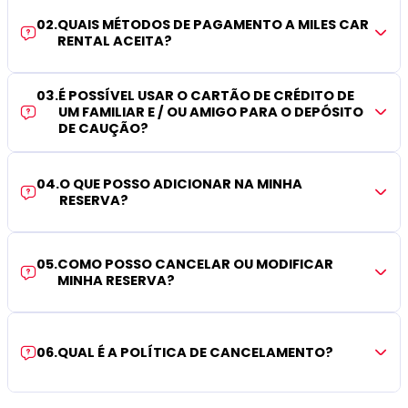
02
.
QUAIS MÉTODOS DE PAGAMENTO A MILES CAR
RENTAL ACEITA?
03
.
É POSSÍVEL USAR O CARTÃO DE CRÉDITO DE
UM FAMILIAR E / OU AMIGO PARA O DEPÓSITO
DE CAUÇÃO?
04
.
O QUE POSSO ADICIONAR NA MINHA
RESERVA?
05
.
COMO POSSO CANCELAR OU MODIFICAR
MINHA RESERVA?
06
.
QUAL É A POLÍTICA DE CANCELAMENTO?