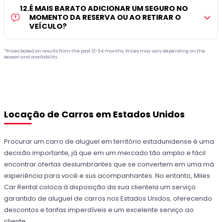
12
.
É MAIS BARATO ADICIONAR UM SEGURO NO
MOMENTO DA RESERVA OU AO RETIRAR O
VEÍCULO?
*Prices based on results from the past 12-24 months. Prices may vary depending on the
season and availability.
Locação de Carros em Estados Unidos
Procurar um carro de aluguel em território estadunidense é uma
decisão importante, já que em um mercado tão amplio e fácil
encontrar ofertas deslumbrantes que se convertem em uma má
experiência para você e sus acompanhantes. No entanto, Miles
Car Rental coloca à disposição da sua clientela um serviço
garantido de aluguel de carros nos Estados Unidos, oferecendo
descontos e tarifas imperdíveis e um excelente serviço ao
cliente.