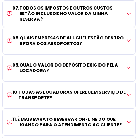
07
.
TODOS OS IMPOSTOS E OUTROS CUSTOS
ESTÃO INCLUSOS NO VALOR DA MINHA
RESERVA?
08
.
QUAIS EMPRESAS DE ALUGUEL ESTÃO DENTRO
E FORA DOS AEROPORTOS?
09
.
QUAL O VALOR DO DEPÓSITO EXIGIDO PELA
LOCADORA?
10
.
TODAS AS LOCADORAS OFERECEM SERVIÇO DE
TRANSPORTE?
11
.
É MAIS BARATO RESERVAR ON-LINE DO QUE
LIGANDO PARA O ATENDIMENTO AO CLIENTE?