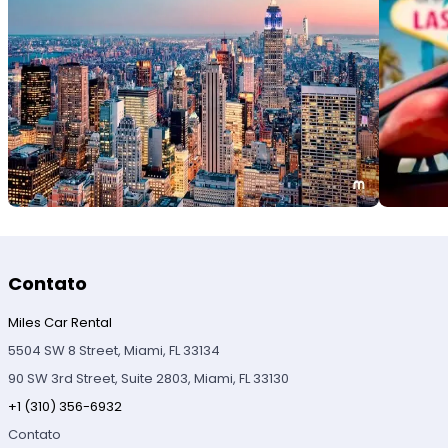
Contato
Miles Car Rental
5504 SW 8 Street, Miami, FL 33134
90 SW 3rd Street, Suite 2803, Miami, FL 33130
+1 (310) 356-6932
Contato