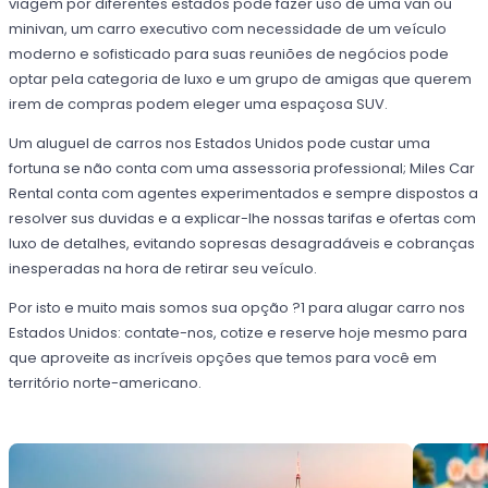
viagem por diferentes estados pode fazer uso de uma van ou
minivan, um carro executivo com necessidade de um veículo
moderno e sofisticado para suas reuniões de negócios pode
optar pela categoria de luxo e um grupo de amigas que querem
irem de compras podem eleger uma espaçosa SUV.
Um aluguel de carros nos Estados Unidos pode custar uma
fortuna se não conta com uma assessoria professional; Miles Car
Rental conta com agentes experimentados e sempre dispostos a
resolver sus duvidas e a explicar-lhe nossas tarifas e ofertas com
luxo de detalhes, evitando sopresas desagradáveis e cobranças
inesperadas na hora de retirar seu veículo.
Por isto e muito mais somos sua opção ?1 para alugar carro nos
Estados Unidos: contate-nos, cotize e reserve hoje mesmo para
que aproveite as incríveis opções que temos para você em
território norte-americano.