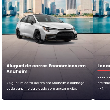
Aluguel de carros Econômicos em
Loca
Anaheim
Reserve
Alugue um carro barato em Anaheim e conheça
estrad
cada cantinho da cidade sem gastar muito.
4x4.