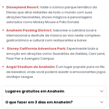
Disneyland Resort:
Visite o icônico parque temático da
Disney que atrai visitantes de todo o mundo com suas
atrações fascinantes, shows mágicos e personagens
adorados como Mickey Mouse e Pato Donald.
Anaheim Packing District:
Saboreie a culinária local e
internacional e desfrute de música ao vivo neste complexo
gastronômico e cultural com restaurantes e bares.
Disney California Adventure Park:
Experimente toda a
emoção em atrações como Guardiões da Galáxia, Cars Land,
Pixar Pier e Avengers Campus.
Angel Stadium de Anaheim:
É um lugar popular para os fãs
de beisebol, onde você poderá assistir a emocionantes jogos
da Major League.
Lugares gratuitos em Anaheim
O que fazer em 3 dias em Anaheim?