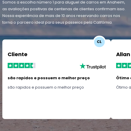
Somos a escolha número 1 para aluguel de carros em Anaheim,
as avaliações positivas de centenas de clientes confirmam isso.
Nossa experiência de mais de 10 anos reservando carros nos
torna o parceiro ideal para seus passeios pela Califórnia.
CL
Cliente
Allan
são rapidos e possuem o melhor preço
Ótimo 
são rapidos e possuem o melhor preço
Ótimo 