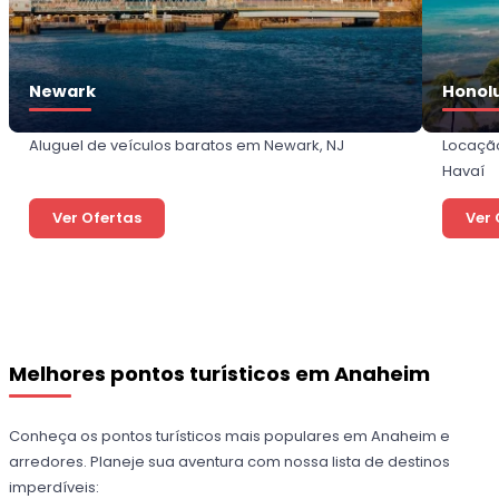
Newark
Honol
Aluguel de veículos baratos em Newark, NJ
Locaçã
Havaí
Ver Ofertas
Ver 
Melhores pontos turísticos em Anaheim
Conheça os pontos turísticos mais populares em Anaheim e
arredores. Planeje sua aventura com nossa lista de destinos
imperdíveis: