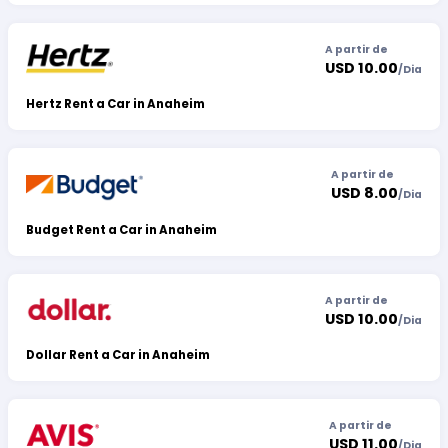
A partir de
USD 10.00
/
Dia
Hertz Rent a Car in Anaheim
A partir de
USD 8.00
/
Dia
Budget Rent a Car in Anaheim
A partir de
USD 10.00
/
Dia
Dollar Rent a Car in Anaheim
A partir de
USD 11.00
/
Dia