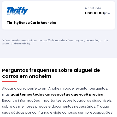
A partir de
USD 10.00
/
Dia
Thrifty Rent a Car in Anaheim
*Prices based on results from the past 12-24 months. Prices may vary depending on the
season and availability.
Perguntas frequentes sobre aluguel de
carros em Anaheim
Alugar o carro perfeito em Anaheim pode levantar perguntas,
mas
aqui
temos todas as respostas que você precisa.
Encontre informações importantes sobre locadoras disponíveis,
sobre os melhores preços e documentos necessários. Troque
suas dúvidas por confiança e viaje conosco sem preocupações!