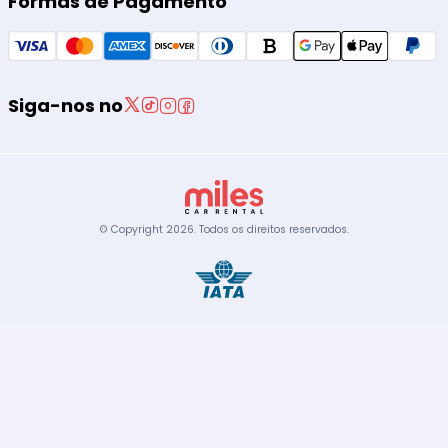
Formas de Pagamento
Siga-nos no
© Copyright
2026
.
Todos os direitos reservados.