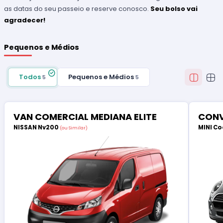
as datas do seu passeio e reserve conosco.
Seu bolso vai
agradecer!
Pequenos e Médios
Todos
Pequenos e Médios
5
5
VAN COMERCIAL MEDIANA ELITE
CONV
NISSAN Nv200
MINI Co
(ou Similar)