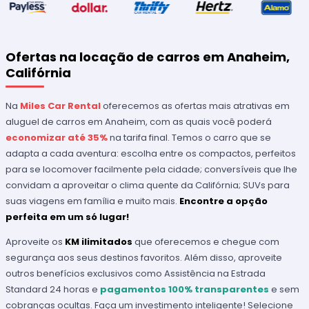
Ofertas na locação de carros em Anaheim,
Califórnia
Na
Miles Car Rental
oferecemos as ofertas mais atrativas em
aluguel de carros em Anaheim, com as quais você poderá
economizar até 35%
na tarifa final. Temos o carro que se
adapta a cada aventura: escolha entre os compactos, perfeitos
para se locomover facilmente pela cidade; conversíveis que lhe
convidam a aproveitar o clima quente da Califórnia; SUVs para
suas viagens em família e muito mais.
Encontre a opção
perfeita em um só lugar!
Aproveite os
KM ilimitados
que oferecemos e chegue com
segurança aos seus destinos favoritos. Além disso, aproveite
outros benefícios exclusivos como Assistência na Estrada
Standard 24 horas e
pagamentos 100% transparentes
e sem
cobranças ocultas. Faça um investimento inteligente! Selecione