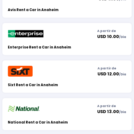
Avis Rent a Car in Anaheim
A partir de
USD 10.00
/
Dia
Enterprise Rent a Car in Anaheim
A partir de
USD 12.00
/
Dia
Sixt Rent a Car in Anaheim
A partir de
USD 13.00
/
Dia
National Rent a Car in Anaheim