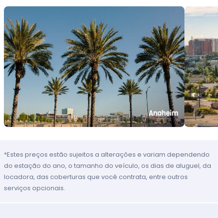
*Estes preços estão sujeitos a alterações e variam dependendo
do estação do ano, o tamanho do veículo, os dias de aluguel, da
locadora, das coberturas que você contrata, entre outros
serviços opcionais.