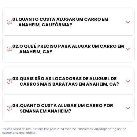
01
.
QUANTO CUSTA ALUGAR UM CARRO EM
ANAHEIM, CALIFÓRNIA?
02
.
O QUE É PRECISO PARA ALUGAR UM CARRO EM
ANAHEIM, CA?
03
.
QUAIS SÃO AS LOCADORAS DE ALUGUEL DE
CARROS MAIS BARATAAS EM ANAHEIM, CA?
04
.
QUANTO CUSTA ALUGAR UM CARRO POR
SEMANA EM ANAHEIM?
*Prices based on results from the past 12-24 months. Prices may vary depending on the
season and availability.