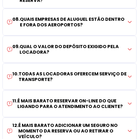
RESERVA?
08
.
QUAIS EMPRESAS DE ALUGUEL ESTÃO DENTRO
E FORA DOS AEROPORTOS?
09
.
QUAL O VALOR DO DEPÓSITO EXIGIDO PELA
LOCADORA?
10
.
TODAS AS LOCADORAS OFERECEM SERVIÇO DE
TRANSPORTE?
11
.
É MAIS BARATO RESERVAR ON-LINE DO QUE
LIGANDO PARA O ATENDIMENTO AO CLIENTE?
12
.
É MAIS BARATO ADICIONAR UM SEGURO NO
MOMENTO DA RESERVA OU AO RETIRAR O
VEÍCULO?