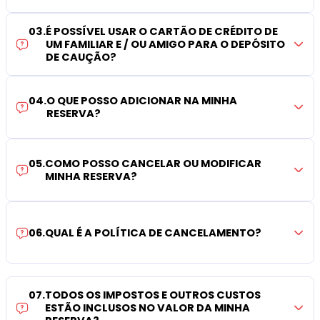
03
.
É POSSÍVEL USAR O CARTÃO DE CRÉDITO DE
UM FAMILIAR E / OU AMIGO PARA O DEPÓSITO
DE CAUÇÃO?
04
.
O QUE POSSO ADICIONAR NA MINHA
RESERVA?
05
.
COMO POSSO CANCELAR OU MODIFICAR
MINHA RESERVA?
06
.
QUAL É A POLÍTICA DE CANCELAMENTO?
07
.
TODOS OS IMPOSTOS E OUTROS CUSTOS
ESTÃO INCLUSOS NO VALOR DA MINHA