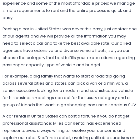
experience and some of the most affordable prices; we manage
simple requirements to rent and the entire process is quick and
easy.
Renting a car in United States was never this easy; just contact one
of our agents and we will provide all the information you may
need to select a car and take the best available rate. Our allied
agencies have extensive and diverse vehicle fleets, so you can
choose the category that best fulfills your expectations regarding
passenger capacity, type of vehicle and budget.
For example, a big family that wants to start a road trip going
across several cities and states can pick a van or a minivan, a
senior executive looking for a modern and sophisticated vehicle
for his business meetings can opt for the luxury category and a
group of friends that want to go shopping can use a spacious SUV.
A car rental in United States can cost a fortune if you do not get
professional assistance; Miles Car Rental has experienced
representatives, always willing to resolve your concerns and
explain our rates & offers in detail, avoiding unlikable surprises or