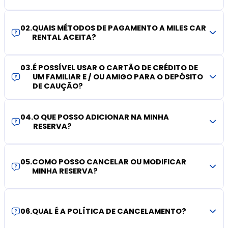
02
.
QUAIS MÉTODOS DE PAGAMENTO A MILES CAR
RENTAL ACEITA?
03
.
É POSSÍVEL USAR O CARTÃO DE CRÉDITO DE
UM FAMILIAR E / OU AMIGO PARA O DEPÓSITO
DE CAUÇÃO?
04
.
O QUE POSSO ADICIONAR NA MINHA
RESERVA?
05
.
COMO POSSO CANCELAR OU MODIFICAR
MINHA RESERVA?
06
.
QUAL É A POLÍTICA DE CANCELAMENTO?