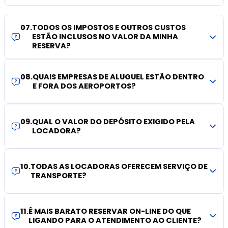
07
.
TODOS OS IMPOSTOS E OUTROS CUSTOS
ESTÃO INCLUSOS NO VALOR DA MINHA
RESERVA?
08
.
QUAIS EMPRESAS DE ALUGUEL ESTÃO DENTRO
E FORA DOS AEROPORTOS?
09
.
QUAL O VALOR DO DEPÓSITO EXIGIDO PELA
LOCADORA?
10
.
TODAS AS LOCADORAS OFERECEM SERVIÇO DE
TRANSPORTE?
11
.
É MAIS BARATO RESERVAR ON-LINE DO QUE
LIGANDO PARA O ATENDIMENTO AO CLIENTE?