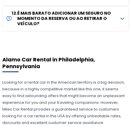
12
.
É MAIS BARATO ADICIONAR UM SEGURO NO
MOMENTO DA RESERVA OU AO RETIRAR O
VEÍCULO?
Alamo Car Rental in Philadelphia,
Pennsylvania
Looking for a rental car in the American territory is a big decision,
because in a highly competitive market like this one, it seems
easy to find astounding offers that might become an unpleasant
experience for you and your traveling companions. However,
Miles Car Rental provides a guaranteed service to customers
looking for a car rental in the USA by offering unbeatable rates,
discounts and excellent customer service assistance.