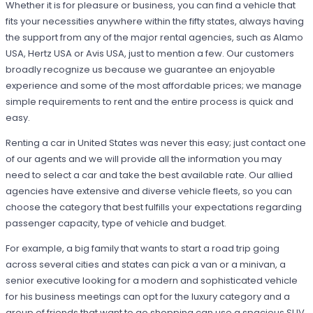
Whether it is for pleasure or business, you can find a vehicle that
fits your necessities anywhere within the fifty states, always having
the support from any of the major rental agencies, such as Alamo
USA, Hertz USA or Avis USA, just to mention a few. Our customers
broadly recognize us because we guarantee an enjoyable
experience and some of the most affordable prices; we manage
simple requirements to rent and the entire process is quick and
easy.
Renting a car in United States was never this easy; just contact one
of our agents and we will provide all the information you may
need to select a car and take the best available rate. Our allied
agencies have extensive and diverse vehicle fleets, so you can
choose the category that best fulfills your expectations regarding
passenger capacity, type of vehicle and budget.
For example, a big family that wants to start a road trip going
across several cities and states can pick a van or a minivan, a
senior executive looking for a modern and sophisticated vehicle
for his business meetings can opt for the luxury category and a
group of friends that want to go shopping can use a spacious SUV.