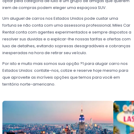
optar pela categoria de luxo e um grupo de amigas que querem
irem de compras podem eleger uma espaçosa SUV.
Um aluguel de carros nos Estados Unidos pode custar uma
fortuna se não conta com uma assessoria professional; Miles Car
Rental conta com agentes experimentados e sempre dispostos a
resolver sus duvidas e a explicar-lhe nossas tarifas e ofertas com
luxo de detalhes, evitando sopresas desagradáveis e cobranças
inesperadas na hora de retirar seu veículo.
Por isto e muito mais somos sua opção ?1 para alugar carro nos
Estados Unidos: contate-nos, cotize e reserve hoje mesmo para
que aproveite as incríveis opções que temos para você em
território norte-americano.