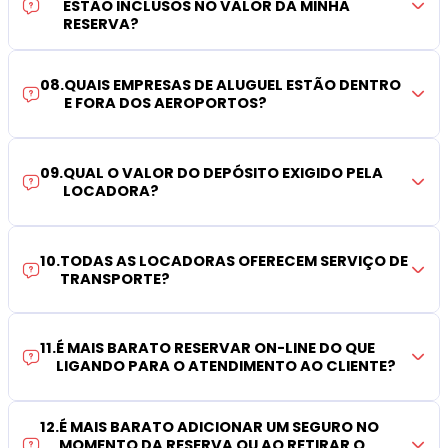
ESTÃO INCLUSOS NO VALOR DA MINHA
RESERVA?
08
.
QUAIS EMPRESAS DE ALUGUEL ESTÃO DENTRO
E FORA DOS AEROPORTOS?
09
.
QUAL O VALOR DO DEPÓSITO EXIGIDO PELA
LOCADORA?
10
.
TODAS AS LOCADORAS OFERECEM SERVIÇO DE
TRANSPORTE?
11
.
É MAIS BARATO RESERVAR ON-LINE DO QUE
LIGANDO PARA O ATENDIMENTO AO CLIENTE?
12
.
É MAIS BARATO ADICIONAR UM SEGURO NO
MOMENTO DA RESERVA OU AO RETIRAR O