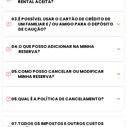
RENTAL ACEITA?
03
.
É POSSÍVEL USAR O CARTÃO DE CRÉDITO DE
UM FAMILIAR E / OU AMIGO PARA O DEPÓSITO
DE CAUÇÃO?
04
.
O QUE POSSO ADICIONAR NA MINHA
RESERVA?
05
.
COMO POSSO CANCELAR OU MODIFICAR
MINHA RESERVA?
06
.
QUAL É A POLÍTICA DE CANCELAMENTO?
07
.
TODOS OS IMPOSTOS E OUTROS CUSTOS