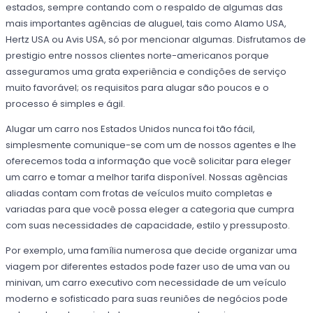
estados, sempre contando com o respaldo de algumas das
mais importantes agências de aluguel, tais como Alamo USA,
Hertz USA ou Avis USA, só por mencionar algumas. Disfrutamos de
prestigio entre nossos clientes norte-americanos porque
asseguramos uma grata experiência e condições de serviço
muito favorável; os requisitos para alugar são poucos e o
processo é simples e ágil.
Alugar um carro nos Estados Unidos nunca foi tão fácil,
simplesmente comunique-se com um de nossos agentes e lhe
oferecemos toda a informação que você solicitar para eleger
um carro e tomar a melhor tarifa disponível. Nossas agências
aliadas contam com frotas de veículos muito completas e
variadas para que você possa eleger a categoria que cumpra
com suas necessidades de capacidade, estilo y pressuposto.
Por exemplo, uma família numerosa que decide organizar uma
viagem por diferentes estados pode fazer uso de uma van ou
minivan, um carro executivo com necessidade de um veículo
moderno e sofisticado para suas reuniões de negócios pode