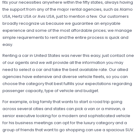
fits your necessities anywhere within the fifty states, always having
the support from any of the major rental agencies, such as Alamo
USA, Hertz USA or Avis USA, just to mention a few. Our customers
broadly recognize us because we guarantee an enjoyable
experience and some of the most affordable prices; we manage
simple requirements to rent and the entire process is quick and
easy.
Renting a car in United States was never this easy; just contact one
of our agents and we will provide all the information you may
need to select a car and take the best available rate. Our allied
agencies have extensive and diverse vehicle fleets, so you can
choose the category that best fulfills your expectations regarding
passenger capacity, type of vehicle and budget.
For example, a big family that wants to start a road trip going
across several cities and states can pick a van or a minivan, a
senior executive looking for a modern and sophisticated vehicle
for his business meetings can opt for the luxury category and a
group of friends that want to go shopping can use a spacious SUV.