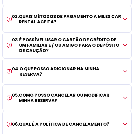
02
.
QUAIS MÉTODOS DE PAGAMENTO A MILES CAR
RENTAL ACEITA?
03
.
É POSSÍVEL USAR O CARTÃO DE CRÉDITO DE
UM FAMILIAR E / OU AMIGO PARA O DEPÓSITO
DE CAUÇÃO?
04
.
O QUE POSSO ADICIONAR NA MINHA
RESERVA?
05
.
COMO POSSO CANCELAR OU MODIFICAR
MINHA RESERVA?
06
.
QUAL É A POLÍTICA DE CANCELAMENTO?