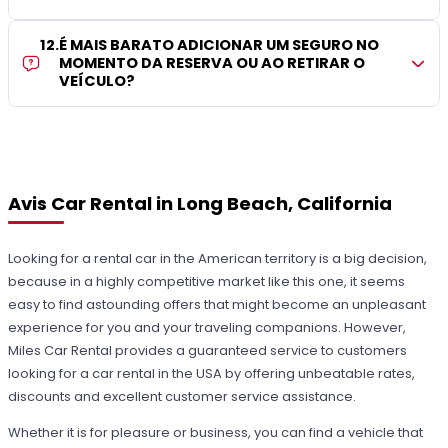
12
.
É MAIS BARATO ADICIONAR UM SEGURO NO
MOMENTO DA RESERVA OU AO RETIRAR O
VEÍCULO?
Avis Car Rental in Long Beach, California
Looking for a rental car in the American territory is a big decision,
because in a highly competitive market like this one, it seems
easy to find astounding offers that might become an unpleasant
experience for you and your traveling companions. However,
Miles Car Rental provides a guaranteed service to customers
looking for a car rental in the USA by offering unbeatable rates,
discounts and excellent customer service assistance.
Whether it is for pleasure or business, you can find a vehicle that