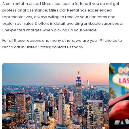
A car rental in United States can cost a fortune if you do not get
professional assistance; Miles Car Rental has experienced
representatives, always willing to resolve your concerns and
explain our rates & offers in detail, avoiding unlikable surprises or
unexpected charges when picking up your vehicle.
For all these reasons and many others, we are your #1 choice to
rent a car in United States; contact us today.