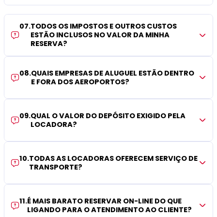
07
.
TODOS OS IMPOSTOS E OUTROS CUSTOS
ESTÃO INCLUSOS NO VALOR DA MINHA
RESERVA?
08
.
QUAIS EMPRESAS DE ALUGUEL ESTÃO DENTRO
E FORA DOS AEROPORTOS?
09
.
QUAL O VALOR DO DEPÓSITO EXIGIDO PELA
LOCADORA?
10
.
TODAS AS LOCADORAS OFERECEM SERVIÇO DE
TRANSPORTE?
11
.
É MAIS BARATO RESERVAR ON-LINE DO QUE
LIGANDO PARA O ATENDIMENTO AO CLIENTE?