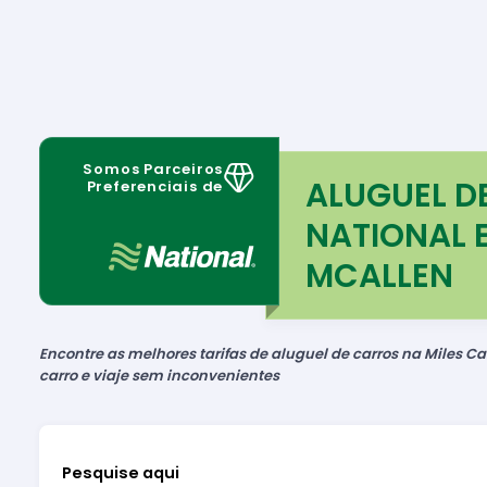
Somos Parceiros
ALUGUEL D
Preferenciais de
NATIONAL 
MCALLEN
Encontre as melhores tarifas de aluguel de carros na Miles Car
carro e viaje sem inconvenientes
Pesquise aqui