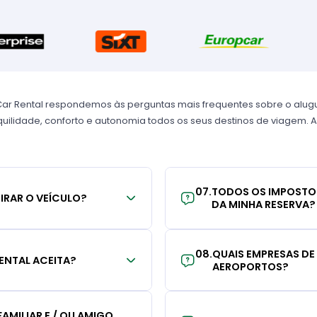
Car Rental respondemos às perguntas mais frequentes sobre o alug
uilidade, conforto e autonomia todos os seus destinos de viagem. A
07
.
TODOS OS IMPOSTO
TIRAR O VEÍCULO?
DA MINHA RESERVA?
08
.
QUAIS EMPRESAS DE
ENTAL ACEITA?
AEROPORTOS?
AMILIAR E / OU AMIGO