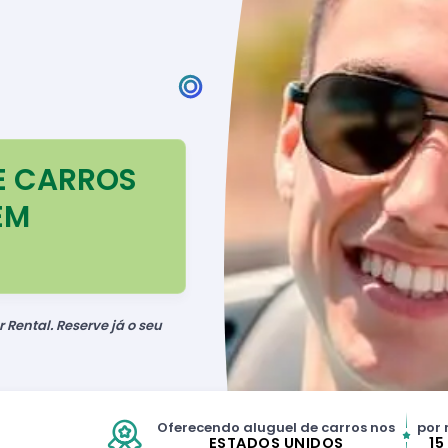
E CARROS
EM
 Rental. Reserve já o seu
Oferecendo aluguel de carros nos
por 
ESTADOS UNIDOS
15