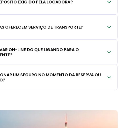
EPÓSITO EXIGIDO PELA LOCADORA?
S OFERECEM SERVIÇO DE TRANSPORTE?
RVAR ON-LINE DO QUE LIGANDO PARA O
IENTE?
CIONAR UM SEGURO NO MOMENTO DA RESERVA OU
LO?