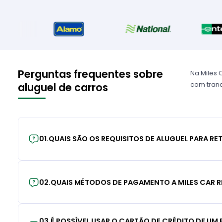
Perguntas frequentes sobre
Na Miles 
com tranq
aluguel de carros
01
.
QUAIS SÃO OS REQUISITOS DE ALUGUEL PARA RE
02
.
QUAIS MÉTODOS DE PAGAMENTO A MILES CAR R
03
.
É POSSÍVEL USAR O CARTÃO DE CRÉDITO DE UM F