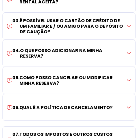
RENTAL ACEITA?
03
.
É POSSÍVEL USAR O CARTÃO DE CRÉDITO DE
UM FAMILIAR E / OU AMIGO PARA O DEPÓSITO
DE CAUÇÃO?
04
.
O QUE POSSO ADICIONAR NA MINHA
RESERVA?
05
.
COMO POSSO CANCELAR OU MODIFICAR
MINHA RESERVA?
06
.
QUAL É A POLÍTICA DE CANCELAMENTO?
07
.
TODOS OS IMPOSTOS E OUTROS CUSTOS