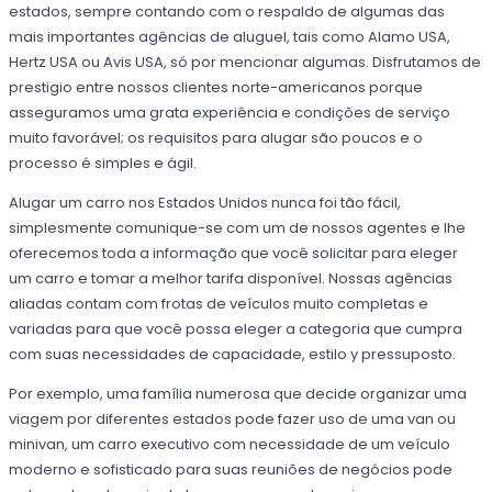
estados, sempre contando com o respaldo de algumas das
mais importantes agências de aluguel, tais como Alamo USA,
Hertz USA ou Avis USA, só por mencionar algumas. Disfrutamos de
prestigio entre nossos clientes norte-americanos porque
asseguramos uma grata experiência e condições de serviço
muito favorável; os requisitos para alugar são poucos e o
processo é simples e ágil.
Alugar um carro nos Estados Unidos nunca foi tão fácil,
simplesmente comunique-se com um de nossos agentes e lhe
oferecemos toda a informação que você solicitar para eleger
um carro e tomar a melhor tarifa disponível. Nossas agências
aliadas contam com frotas de veículos muito completas e
variadas para que você possa eleger a categoria que cumpra
com suas necessidades de capacidade, estilo y pressuposto.
Por exemplo, uma família numerosa que decide organizar uma
viagem por diferentes estados pode fazer uso de uma van ou
minivan, um carro executivo com necessidade de um veículo
moderno e sofisticado para suas reuniões de negócios pode