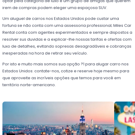
optar pela categoria de luxo e um grupo de amigas que querem
irem de compras podem eleger uma espaçosa SUV.
Um aluguel de carros nos Estados Unidos pode custar uma
fortuna se não conta com uma assessoria professional; Miles Car
Rental conta com agentes experimentados e sempre dispostos a
resolver sus duvidas e a explicar-lhe nossas tarifas e ofertas com
luxo de detalhes, evitando sopresas desagradáveis e cobranças
inesperadas na hora de retirar seu veículo.
Por isto e muito mais somos sua opção ?1 para alugar carro nos
Estados Unidos: contate-nos, cotize e reserve hoje mesmo para
que aproveite as incríveis opções que temos para você em
território norte-americano.