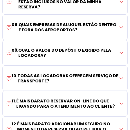
ESTÃO INCLUSOS NO VALOR DA MINHA
RESERVA?
08
.
QUAIS EMPRESAS DE ALUGUEL ESTÃO DENTRO
E FORA DOS AEROPORTOS?
09
.
QUAL O VALOR DO DEPÓSITO EXIGIDO PELA
LOCADORA?
10
.
TODAS AS LOCADORAS OFERECEM SERVIÇO DE
TRANSPORTE?
11
.
É MAIS BARATO RESERVAR ON-LINE DO QUE
LIGANDO PARA O ATENDIMENTO AO CLIENTE?
12
.
É MAIS BARATO ADICIONAR UM SEGURO NO
MOMENTO DA RESERVA OU AO RETIRAR O