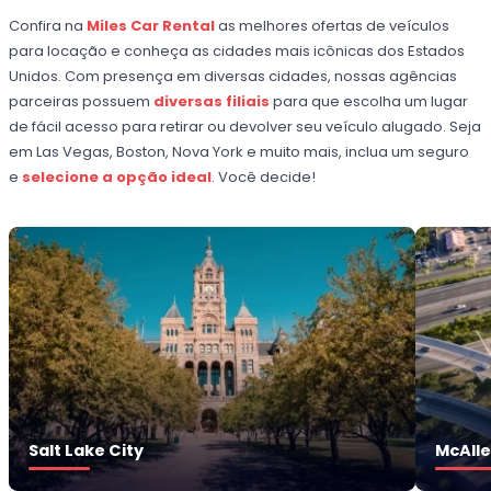
Confira na
Miles Car Rental
as melhores ofertas de veículos
para locação e conheça as cidades mais icônicas dos Estados
Unidos. Com presença em diversas cidades, nossas agências
parceiras possuem
diversas filiais
para que escolha um lugar
de fácil acesso para retirar ou devolver seu veículo alugado. Seja
em Las Vegas, Boston, Nova York e muito mais, inclua um seguro
e
selecione a opção ideal
. Você decide!
Salt Lake City
McAll