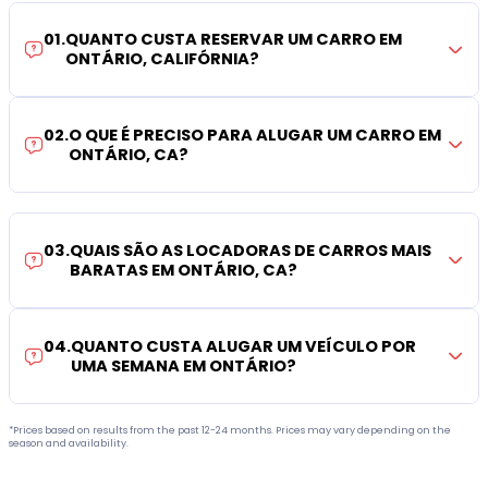
01
.
QUANTO CUSTA RESERVAR UM CARRO EM
ONTÁRIO, CALIFÓRNIA?
02
.
O QUE É PRECISO PARA ALUGAR UM CARRO EM
ONTÁRIO, CA?
03
.
QUAIS SÃO AS LOCADORAS DE CARROS MAIS
BARATAS EM ONTÁRIO, CA?
04
.
QUANTO CUSTA ALUGAR UM VEÍCULO POR
UMA SEMANA EM ONTÁRIO?
*Prices based on results from the past 12-24 months. Prices may vary depending on the
season and availability.