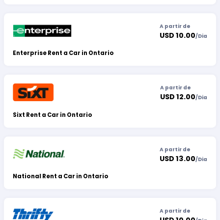
A partir de
USD 10.00
/
Dia
Enterprise Rent a Car in Ontario
A partir de
USD 12.00
/
Dia
Sixt Rent a Car in Ontario
A partir de
USD 13.00
/
Dia
National Rent a Car in Ontario
A partir de