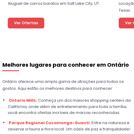
Aluguel de carros baratos em Salt Lake City, UT
Locação
Texas
Ver Ofertas
Ver 
Melhores lugares para conhecer em Ontário
Ontário oferece uma ampla gama de atrações para todos os
gostos. Aqui estão os melhores destinos para conhecer:
Ontario Mills:
Conheça um dos maiores shopping centers da
Califórnia, onde além de entretenimento para toda a família,
você encontra ofertas incríveis de marcas reconhecidas.
Parque Regional Cucamonga-Guasti:
Entre na natureza e
observe a fauna e flora local. Um oásis de paz e tranquilidade!