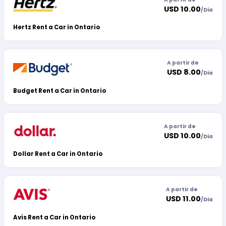
USD 10.00
/
Dia
Hertz Rent a Car in Ontario
A partir de
USD 8.00
/
Dia
Budget Rent a Car in Ontario
A partir de
USD 10.00
/
Dia
Dollar Rent a Car in Ontario
A partir de
USD 11.00
/
Dia
Avis Rent a Car in Ontario