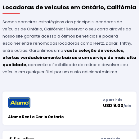
Locadoras de veículos em Ontário, Califórnia
Somos parceiros estratégicos das principais locadoras de
veículos de Ontário, Califórnia! Reservar o seu carro através do
nosso site garante acesso a ótimos benefícios e poderá
escolher entre renomadas locadoras como Hertz, Dollar, Trifthy,
entre outras. Garantimos uma
vasta seleção de veículos,
ofertas verdadeiramente baixas e um serviço da mais alta
qualidade
, aproveite a flexibilidade de retirar e devolver seu
veículo em qualquer filial por um custo adicional mínimo.
A partir de
USD 9.00
/
Dia
Alamo Rent a Car in Ontario
A partir de