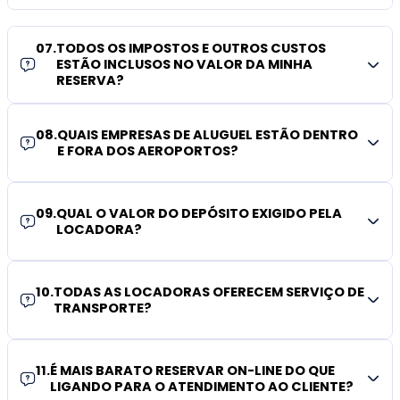
07
.
TODOS OS IMPOSTOS E OUTROS CUSTOS
ESTÃO INCLUSOS NO VALOR DA MINHA
RESERVA?
08
.
QUAIS EMPRESAS DE ALUGUEL ESTÃO DENTRO
E FORA DOS AEROPORTOS?
09
.
QUAL O VALOR DO DEPÓSITO EXIGIDO PELA
LOCADORA?
10
.
TODAS AS LOCADORAS OFERECEM SERVIÇO DE
TRANSPORTE?
11
.
É MAIS BARATO RESERVAR ON-LINE DO QUE
LIGANDO PARA O ATENDIMENTO AO CLIENTE?