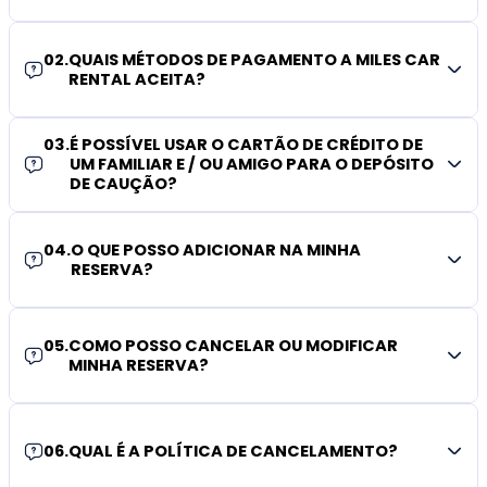
02
.
QUAIS MÉTODOS DE PAGAMENTO A MILES CAR
RENTAL ACEITA?
03
.
É POSSÍVEL USAR O CARTÃO DE CRÉDITO DE
UM FAMILIAR E / OU AMIGO PARA O DEPÓSITO
DE CAUÇÃO?
04
.
O QUE POSSO ADICIONAR NA MINHA
RESERVA?
05
.
COMO POSSO CANCELAR OU MODIFICAR
MINHA RESERVA?
06
.
QUAL É A POLÍTICA DE CANCELAMENTO?