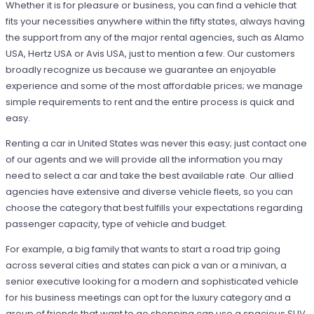
Whether it is for pleasure or business, you can find a vehicle that
fits your necessities anywhere within the fifty states, always having
the support from any of the major rental agencies, such as Alamo
USA, Hertz USA or Avis USA, just to mention a few. Our customers
broadly recognize us because we guarantee an enjoyable
experience and some of the most affordable prices; we manage
simple requirements to rent and the entire process is quick and
easy.
Renting a car in United States was never this easy; just contact one
of our agents and we will provide all the information you may
need to select a car and take the best available rate. Our allied
agencies have extensive and diverse vehicle fleets, so you can
choose the category that best fulfills your expectations regarding
passenger capacity, type of vehicle and budget.
For example, a big family that wants to start a road trip going
across several cities and states can pick a van or a minivan, a
senior executive looking for a modern and sophisticated vehicle
for his business meetings can opt for the luxury category and a
group of friends that want to go shopping can use a spacious SUV.