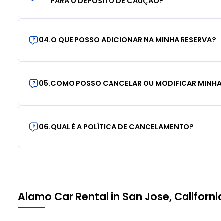
PARA O DEPÓSITO DE CAUÇÃO?
04
.
O QUE POSSO ADICIONAR NA MINHA RESERVA?
05
.
COMO POSSO CANCELAR OU MODIFICAR MINHA
06
.
QUAL É A POLÍTICA DE CANCELAMENTO?
Alamo Car Rental in San Jose, Californi