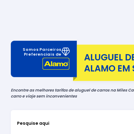
Somos Parceiros
ALUGUEL D
Preferenciais de
ALAMO EM 
Encontre as melhores tarifas de aluguel de carros na Miles Car
carro e viaje sem inconvenientes
Pesquise aqui