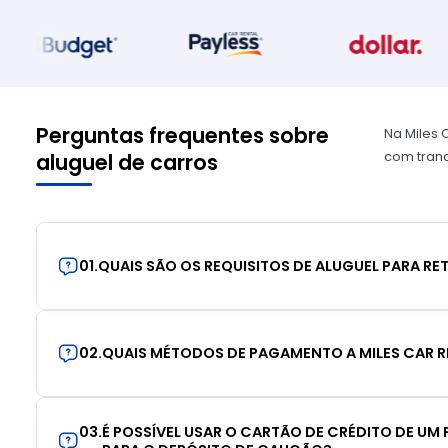
Perguntas frequentes sobre
Na Miles 
com tranq
aluguel de carros
01
.
QUAIS SÃO OS REQUISITOS DE ALUGUEL PARA RE
02
.
QUAIS MÉTODOS DE PAGAMENTO A MILES CAR R
03
.
É POSSÍVEL USAR O CARTÃO DE CRÉDITO DE UM F