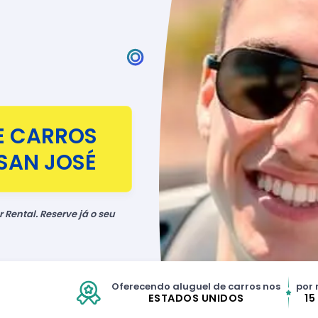
E CARROS
SAN JOSÉ
 Rental. Reserve já o seu
Oferecendo aluguel de carros nos
por 
ESTADOS UNIDOS
15