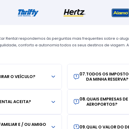
Car Rental respondemos às perguntas mais frequentes sobre o alug
uilidade, conforto e autonomia todos os seus destinos de viagem. A
07
.
TODOS OS IMPOSTO
TIRAR O VEÍCULO?
DA MINHA RESERVA?
08
.
QUAIS EMPRESAS DE
ENTAL ACEITA?
AEROPORTOS?
AMILIAR E / OU AMIGO
09
.
QUAL O VALOR DO D