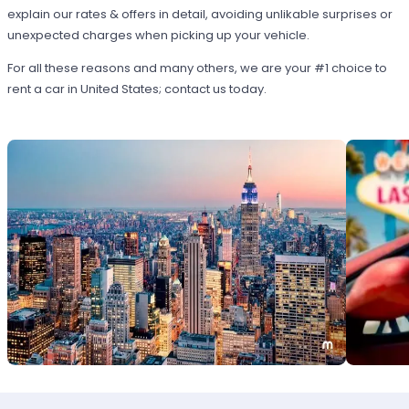
explain our rates & offers in detail, avoiding unlikable surprises or
unexpected charges when picking up your vehicle.
For all these reasons and many others, we are your #1 choice to
rent a car in United States; contact us today.