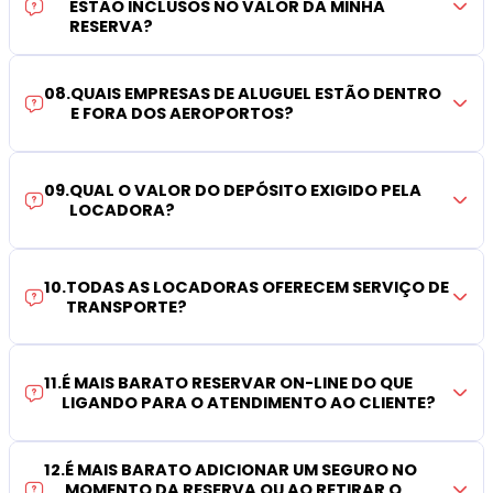
ESTÃO INCLUSOS NO VALOR DA MINHA
RESERVA?
08
.
QUAIS EMPRESAS DE ALUGUEL ESTÃO DENTRO
E FORA DOS AEROPORTOS?
09
.
QUAL O VALOR DO DEPÓSITO EXIGIDO PELA
LOCADORA?
10
.
TODAS AS LOCADORAS OFERECEM SERVIÇO DE
TRANSPORTE?
11
.
É MAIS BARATO RESERVAR ON-LINE DO QUE
LIGANDO PARA O ATENDIMENTO AO CLIENTE?
12
.
É MAIS BARATO ADICIONAR UM SEGURO NO
MOMENTO DA RESERVA OU AO RETIRAR O