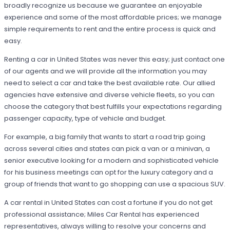
broadly recognize us because we guarantee an enjoyable
experience and some of the most affordable prices; we manage
simple requirements to rent and the entire process is quick and
easy.
Renting a car in United States was never this easy; just contact one
of our agents and we will provide all the information you may
need to select a car and take the best available rate. Our allied
agencies have extensive and diverse vehicle fleets, so you can
choose the category that best fulfills your expectations regarding
passenger capacity, type of vehicle and budget.
For example, a big family that wants to start a road trip going
across several cities and states can pick a van or a minivan, a
senior executive looking for a modern and sophisticated vehicle
for his business meetings can opt for the luxury category and a
group of friends that want to go shopping can use a spacious SUV.
A car rental in United States can cost a fortune if you do not get
professional assistance; Miles Car Rental has experienced
representatives, always willing to resolve your concerns and