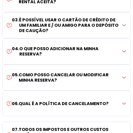
RENTAL ACEITA?
03
.
É POSSÍVEL USAR O CARTÃO DE CRÉDITO DE
UM FAMILIAR E / OU AMIGO PARA O DEPÓSITO
DE CAUÇÃO?
04
.
O QUE POSSO ADICIONAR NA MINHA
RESERVA?
05
.
COMO POSSO CANCELAR OU MODIFICAR
MINHA RESERVA?
06
.
QUAL É A POLÍTICA DE CANCELAMENTO?
07
.
TODOS OS IMPOSTOS E OUTROS CUSTOS