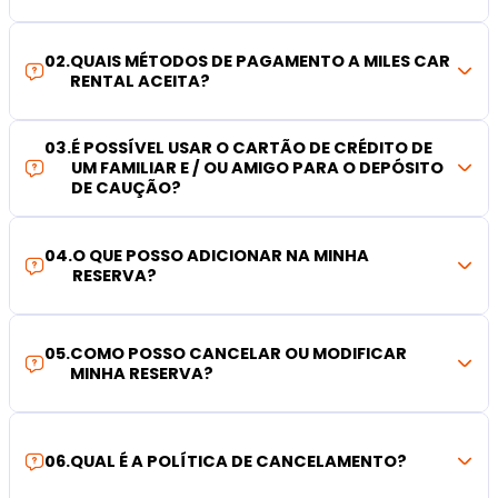
02
.
QUAIS MÉTODOS DE PAGAMENTO A MILES CAR
RENTAL ACEITA?
03
.
É POSSÍVEL USAR O CARTÃO DE CRÉDITO DE
UM FAMILIAR E / OU AMIGO PARA O DEPÓSITO
DE CAUÇÃO?
04
.
O QUE POSSO ADICIONAR NA MINHA
RESERVA?
05
.
COMO POSSO CANCELAR OU MODIFICAR
MINHA RESERVA?
06
.
QUAL É A POLÍTICA DE CANCELAMENTO?