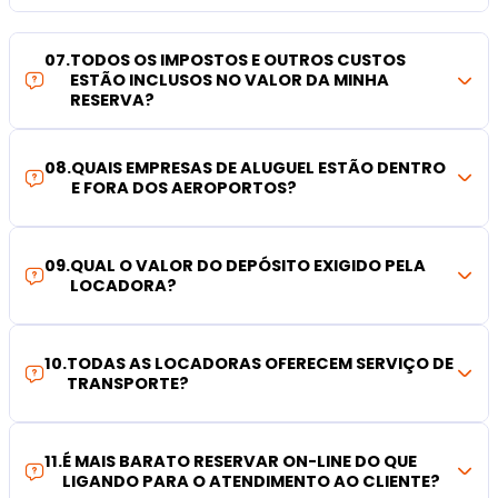
07
.
TODOS OS IMPOSTOS E OUTROS CUSTOS
ESTÃO INCLUSOS NO VALOR DA MINHA
RESERVA?
08
.
QUAIS EMPRESAS DE ALUGUEL ESTÃO DENTRO
E FORA DOS AEROPORTOS?
09
.
QUAL O VALOR DO DEPÓSITO EXIGIDO PELA
LOCADORA?
10
.
TODAS AS LOCADORAS OFERECEM SERVIÇO DE
TRANSPORTE?
11
.
É MAIS BARATO RESERVAR ON-LINE DO QUE
LIGANDO PARA O ATENDIMENTO AO CLIENTE?