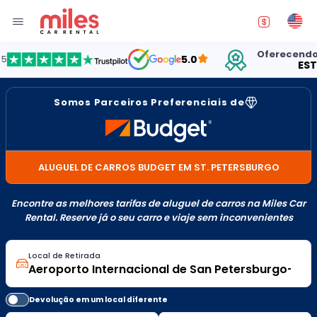
Oferecendo alug
5.0
ESTADO
Somos Parceiros Preferenciais de
ALUGUEL DE CARROS BUDGET EM ST. PETERSBURGO
Encontre as melhores tarifas de aluguel de carros na Miles Car
Rental. Reserve já o seu carro e viaje sem inconvenientes
Local de Retirada
Devolução em um local diferente