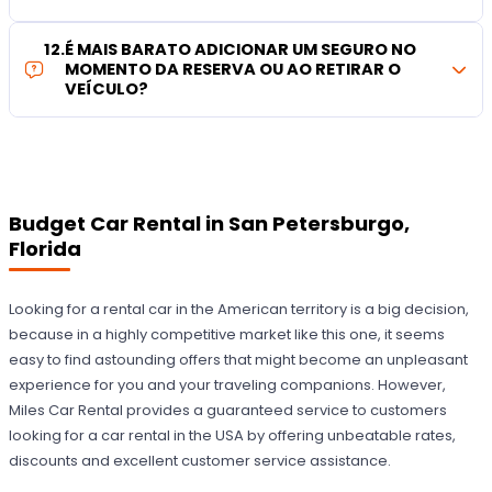
12
.
É MAIS BARATO ADICIONAR UM SEGURO NO
MOMENTO DA RESERVA OU AO RETIRAR O
VEÍCULO?
Budget Car Rental in San Petersburgo,
Florida
Looking for a rental car in the American territory is a big decision,
because in a highly competitive market like this one, it seems
easy to find astounding offers that might become an unpleasant
experience for you and your traveling companions. However,
Miles Car Rental provides a guaranteed service to customers
looking for a car rental in the USA by offering unbeatable rates,
discounts and excellent customer service assistance.