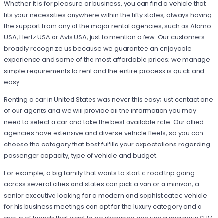
Whether it is for pleasure or business, you can find a vehicle that
fits your necessities anywhere within the fifty states, always having
the support from any of the major rental agencies, such as Alamo
USA, Hertz USA or Avis USA, just to mention a few. Our customers
broadly recognize us because we guarantee an enjoyable
experience and some of the most affordable prices; we manage
simple requirements to rent and the entire process is quick and
easy.
Renting a car in United States was never this easy; just contact one
of our agents and we will provide all the information you may
need to select a car and take the best available rate. Our allied
agencies have extensive and diverse vehicle fleets, so you can
choose the category that best fulfills your expectations regarding
passenger capacity, type of vehicle and budget.
For example, a big family that wants to start a road trip going
across several cities and states can pick a van or a minivan, a
senior executive looking for a modern and sophisticated vehicle
for his business meetings can opt for the luxury category and a
group of friends that want to go shopping can use a spacious SUV.