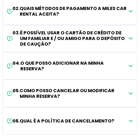
02
.
QUAIS MÉTODOS DE PAGAMENTO A MILES CAR
RENTAL ACEITA?
03
.
É POSSÍVEL USAR O CARTÃO DE CRÉDITO DE
UM FAMILIAR E / OU AMIGO PARA O DEPÓSITO
DE CAUÇÃO?
04
.
O QUE POSSO ADICIONAR NA MINHA
RESERVA?
05
.
COMO POSSO CANCELAR OU MODIFICAR
MINHA RESERVA?
06
.
QUAL É A POLÍTICA DE CANCELAMENTO?