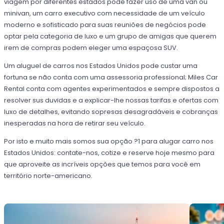
viagem por diferentes estados pode fazer uso de uma van ou
minivan, um carro executivo com necessidade de um veículo
moderno e sofisticado para suas reuniões de negócios pode
optar pela categoria de luxo e um grupo de amigas que querem
irem de compras podem eleger uma espaçosa SUV.
Um aluguel de carros nos Estados Unidos pode custar uma
fortuna se não conta com uma assessoria professional; Miles Car
Rental conta com agentes experimentados e sempre dispostos a
resolver sus duvidas e a explicar-lhe nossas tarifas e ofertas com
luxo de detalhes, evitando sopresas desagradáveis e cobranças
inesperadas na hora de retirar seu veículo.
Por isto e muito mais somos sua opção ?1 para alugar carro nos
Estados Unidos: contate-nos, cotize e reserve hoje mesmo para
que aproveite as incríveis opções que temos para você em
território norte-americano.