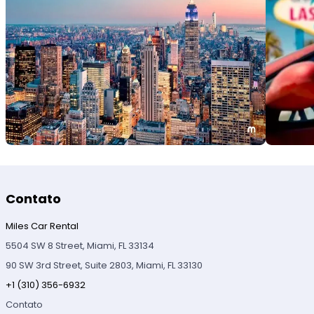
Contato
Miles Car Rental
5504 SW 8 Street, Miami, FL 33134
90 SW 3rd Street, Suite 2803, Miami, FL 33130
+1 (310) 356-6932
Contato