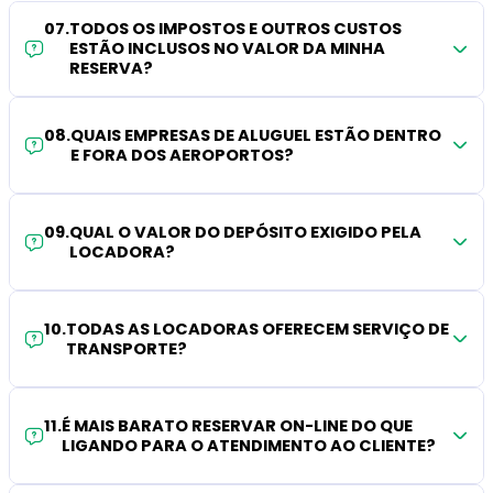
07
.
TODOS OS IMPOSTOS E OUTROS CUSTOS
ESTÃO INCLUSOS NO VALOR DA MINHA
RESERVA?
08
.
QUAIS EMPRESAS DE ALUGUEL ESTÃO DENTRO
E FORA DOS AEROPORTOS?
09
.
QUAL O VALOR DO DEPÓSITO EXIGIDO PELA
LOCADORA?
10
.
TODAS AS LOCADORAS OFERECEM SERVIÇO DE
TRANSPORTE?
11
.
É MAIS BARATO RESERVAR ON-LINE DO QUE
LIGANDO PARA O ATENDIMENTO AO CLIENTE?