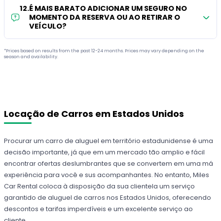
12
.
É MAIS BARATO ADICIONAR UM SEGURO NO
MOMENTO DA RESERVA OU AO RETIRAR O
VEÍCULO?
*Prices based on results from the past 12-24 months. Prices may vary depending on the
season and availability.
Locação de Carros em Estados Unidos
Procurar um carro de aluguel em território estadunidense é uma
decisão importante, já que em um mercado tão amplio e fácil
encontrar ofertas deslumbrantes que se convertem em uma má
experiência para você e sus acompanhantes. No entanto, Miles
Car Rental coloca à disposição da sua clientela um serviço
garantido de aluguel de carros nos Estados Unidos, oferecendo
descontos e tarifas imperdíveis e um excelente serviço ao
cliente.