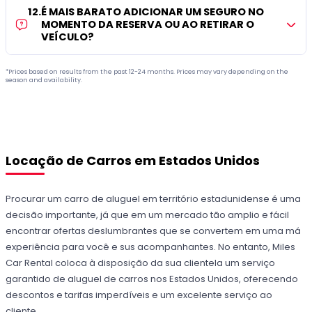
12
.
É MAIS BARATO ADICIONAR UM SEGURO NO
MOMENTO DA RESERVA OU AO RETIRAR O
VEÍCULO?
*Prices based on results from the past 12-24 months. Prices may vary depending on the
season and availability.
Locação de Carros em Estados Unidos
Procurar um carro de aluguel em território estadunidense é uma
decisão importante, já que em um mercado tão amplio e fácil
encontrar ofertas deslumbrantes que se convertem em uma má
experiência para você e sus acompanhantes. No entanto, Miles
Car Rental coloca à disposição da sua clientela um serviço
garantido de aluguel de carros nos Estados Unidos, oferecendo
descontos e tarifas imperdíveis e um excelente serviço ao
cliente.