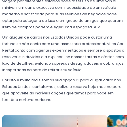
viagem por diferentes estados pode fazer uso de uma van ou
minivan, um carro executivo com necessidade de um veículo
moderno e sofisticado para suas reuniões de negócios pode
optar pela categoria de luxo e um grupo de amigas que querem
irem de compras podem eleger uma espaçosa SUV.
Um aluguel de carros nos Estados Unidos pode custar uma
fortuna se não conta com uma assessoria professional; Miles Car
Rental conta com agentes experimentados e sempre dispostos a
resolver sus duvidas e a explicar-lhe nossas tarifas e ofertas com
luxo de detalhes, evitando sopresas desagradáveis e cobranças
inesperadas na hora de retirar seu veículo.
Por isto e muito mais somos sua opção ?1 para alugar carro nos
Estados Unidos: contate-nos, cotize e reserve hoje mesmo para
que aproveite as incríveis opções que temos para você em
território norte-americano.