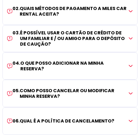
02
.
QUAIS MÉTODOS DE PAGAMENTO A MILES CAR
RENTAL ACEITA?
03
.
É POSSÍVEL USAR O CARTÃO DE CRÉDITO DE
UM FAMILIAR E / OU AMIGO PARA O DEPÓSITO
DE CAUÇÃO?
04
.
O QUE POSSO ADICIONAR NA MINHA
RESERVA?
05
.
COMO POSSO CANCELAR OU MODIFICAR
MINHA RESERVA?
06
.
QUAL É A POLÍTICA DE CANCELAMENTO?