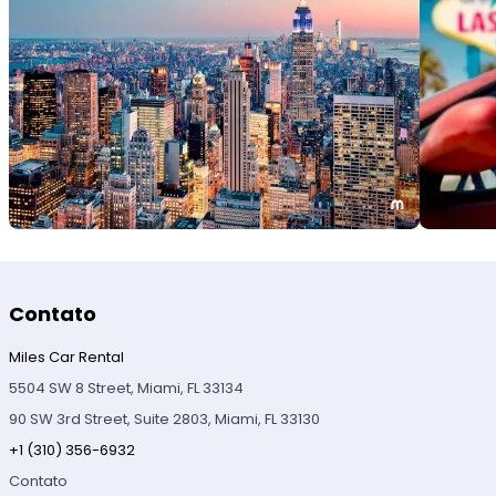
Contato
Miles Car Rental
5504 SW 8 Street, Miami, FL 33134
90 SW 3rd Street, Suite 2803, Miami, FL 33130
+1 (310) 356-6932
Contato