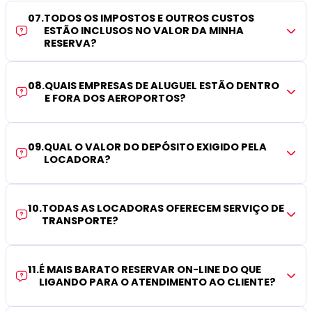
07
.
TODOS OS IMPOSTOS E OUTROS CUSTOS
ESTÃO INCLUSOS NO VALOR DA MINHA
RESERVA?
08
.
QUAIS EMPRESAS DE ALUGUEL ESTÃO DENTRO
E FORA DOS AEROPORTOS?
09
.
QUAL O VALOR DO DEPÓSITO EXIGIDO PELA
LOCADORA?
10
.
TODAS AS LOCADORAS OFERECEM SERVIÇO DE
TRANSPORTE?
11
.
É MAIS BARATO RESERVAR ON-LINE DO QUE
LIGANDO PARA O ATENDIMENTO AO CLIENTE?