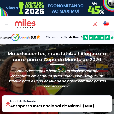
5.0
Classificação:
4.8
em 5
Mais descontos, mais futebol! Alugue um
carro para a Copa do Mundo de 2026
Ganhe descontos e benefícios exclusivos que não
encontrará em nenhum outro lugar. Corre! Alugue um
veículo para a Copa do Mundo de 2026 e combine paixão
com economia.
Local de Retirada