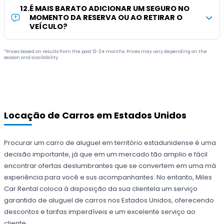
12
.
É MAIS BARATO ADICIONAR UM SEGURO NO
MOMENTO DA RESERVA OU AO RETIRAR O
VEÍCULO?
*Prices based on results from the past 12-24 months. Prices may vary depending on the
season and availability.
Locação de Carros em Estados Unidos
Procurar um carro de aluguel em território estadunidense é uma
decisão importante, já que em um mercado tão amplio e fácil
encontrar ofertas deslumbrantes que se convertem em uma má
experiência para você e sus acompanhantes. No entanto, Miles
Car Rental coloca à disposição da sua clientela um serviço
garantido de aluguel de carros nos Estados Unidos, oferecendo
descontos e tarifas imperdíveis e um excelente serviço ao
cliente.