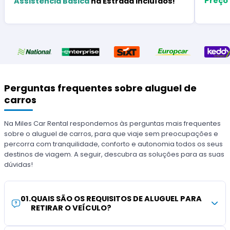
Preço
Assistência Básica
na Estrada Incluídos!
Perguntas frequentes sobre aluguel de
carros
Na Miles Car Rental respondemos às perguntas mais frequentes
sobre o aluguel de carros, para que viaje sem preocupações e
percorra com tranquilidade, conforto e autonomia todos os seus
destinos de viagem. A seguir, descubra as soluções para as suas
dúvidas!
01
.
QUAIS SÃO OS REQUISITOS DE ALUGUEL PARA
RETIRAR O VEÍCULO?