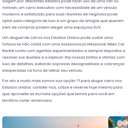
viagem por diferentes estados pode fazer uso de uma van ou
minivan, um carro executivo com necessidade de um veículo
moderno e sofisticado para suas reuniões de negócios pode
optar pela categoria de luxo e um grupo de amigas que querem
irem de compras podem eleger uma espaçosa SUV.
Um aluguel de carros nos Estados Unidos pode custar uma
fortuna se não conta com uma assessoria professional; Miles Car
Rental conta com agentes experimentados e sempre dispostos a
resolver sus duvidas e a explicar-lhe nossas tarifas e ofertas com
luxo de detalhes, evitando sopresas desagradáveis e cobranças
inesperadas na hora de retirar seu veículo.
Por isto e muito mais somos sua opção ?1 para alugar carro nos
Estados Unidos: contate-nos, cotize e reserve hoje mesmo para
que aproveite as incríveis opções que temos para você em
território norte-americano.