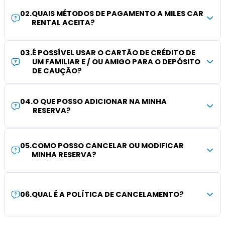
02
.
QUAIS MÉTODOS DE PAGAMENTO A MILES CAR
RENTAL ACEITA?
03
.
É POSSÍVEL USAR O CARTÃO DE CRÉDITO DE
UM FAMILIAR E / OU AMIGO PARA O DEPÓSITO
DE CAUÇÃO?
04
.
O QUE POSSO ADICIONAR NA MINHA
RESERVA?
05
.
COMO POSSO CANCELAR OU MODIFICAR
MINHA RESERVA?
06
.
QUAL É A POLÍTICA DE CANCELAMENTO?