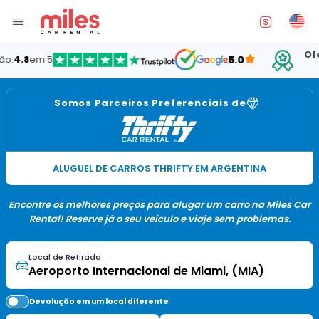
Oferece
8
em 5
5.0
Somos Parceiros Preferenciais de
ALUGUEL DE CARROS THRIFTY EM ARGENTINA
Encontre os melhores preços para alugar um carro na Miles Car
Rental! Reserve já o seu veículo e viaje sem problemas.
Local de Retirada
Devolução em um local diferente