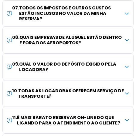
07
.
TODOS OS IMPOSTOS E OUTROS CUSTOS
ESTÃO INCLUSOS NO VALOR DA MINHA
RESERVA?
08
.
QUAIS EMPRESAS DE ALUGUEL ESTÃO DENTRO
E FORA DOS AEROPORTOS?
09
.
QUAL O VALOR DO DEPÓSITO EXIGIDO PELA
LOCADORA?
10
.
TODAS AS LOCADORAS OFERECEM SERVIÇO DE
TRANSPORTE?
11
.
É MAIS BARATO RESERVAR ON-LINE DO QUE
LIGANDO PARA O ATENDIMENTO AO CLIENTE?