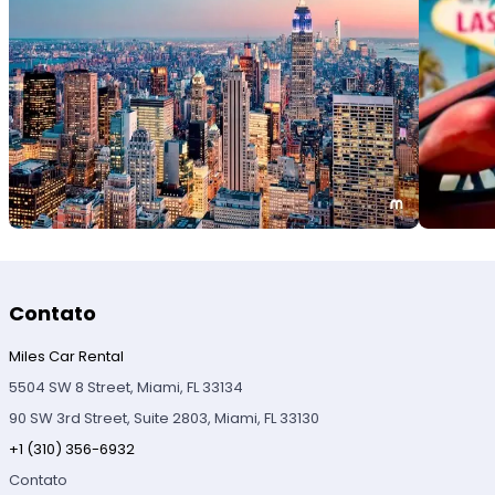
Contato
Miles Car Rental
5504 SW 8 Street, Miami, FL 33134
90 SW 3rd Street, Suite 2803, Miami, FL 33130
+1 (310) 356-6932
Contato