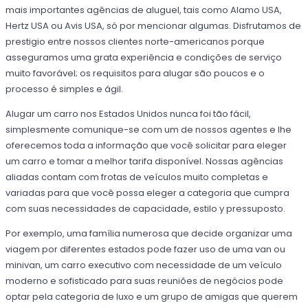
mais importantes agências de aluguel, tais como Alamo USA,
Hertz USA ou Avis USA, só por mencionar algumas. Disfrutamos de
prestigio entre nossos clientes norte-americanos porque
asseguramos uma grata experiência e condições de serviço
muito favorável; os requisitos para alugar são poucos e o
processo é simples e ágil.
Alugar um carro nos Estados Unidos nunca foi tão fácil,
simplesmente comunique-se com um de nossos agentes e lhe
oferecemos toda a informação que você solicitar para eleger
um carro e tomar a melhor tarifa disponível. Nossas agências
aliadas contam com frotas de veículos muito completas e
variadas para que você possa eleger a categoria que cumpra
com suas necessidades de capacidade, estilo y pressuposto.
Por exemplo, uma família numerosa que decide organizar uma
viagem por diferentes estados pode fazer uso de uma van ou
minivan, um carro executivo com necessidade de um veículo
moderno e sofisticado para suas reuniões de negócios pode
optar pela categoria de luxo e um grupo de amigas que querem