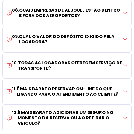
08
.
QUAIS EMPRESAS DE ALUGUEL ESTÃO DENTRO
E FORA DOS AEROPORTOS?
09
.
QUAL O VALOR DO DEPÓSITO EXIGIDO PELA
LOCADORA?
10
.
TODAS AS LOCADORAS OFERECEM SERVIÇO DE
TRANSPORTE?
11
.
É MAIS BARATO RESERVAR ON-LINE DO QUE
LIGANDO PARA O ATENDIMENTO AO CLIENTE?
12
.
É MAIS BARATO ADICIONAR UM SEGURO NO
MOMENTO DA RESERVA OU AO RETIRAR O
VEÍCULO?