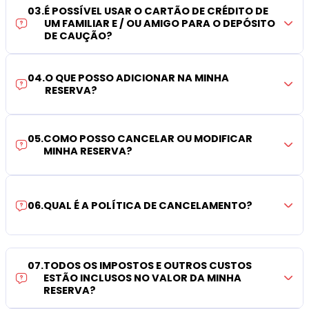
03
.
É POSSÍVEL USAR O CARTÃO DE CRÉDITO DE
UM FAMILIAR E / OU AMIGO PARA O DEPÓSITO
DE CAUÇÃO?
04
.
O QUE POSSO ADICIONAR NA MINHA
RESERVA?
05
.
COMO POSSO CANCELAR OU MODIFICAR
MINHA RESERVA?
06
.
QUAL É A POLÍTICA DE CANCELAMENTO?
07
.
TODOS OS IMPOSTOS E OUTROS CUSTOS
ESTÃO INCLUSOS NO VALOR DA MINHA
RESERVA?