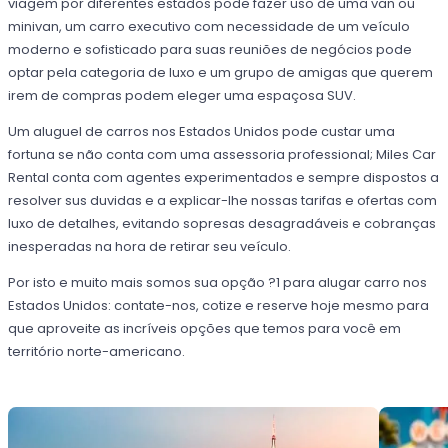
viagem por diferentes estados pode fazer uso de uma van ou
minivan, um carro executivo com necessidade de um veículo
moderno e sofisticado para suas reuniões de negócios pode
optar pela categoria de luxo e um grupo de amigas que querem
irem de compras podem eleger uma espaçosa SUV.
Um aluguel de carros nos Estados Unidos pode custar uma
fortuna se não conta com uma assessoria professional; Miles Car
Rental conta com agentes experimentados e sempre dispostos a
resolver sus duvidas e a explicar-lhe nossas tarifas e ofertas com
luxo de detalhes, evitando sopresas desagradáveis e cobranças
inesperadas na hora de retirar seu veículo.
Por isto e muito mais somos sua opção ?1 para alugar carro nos
Estados Unidos: contate-nos, cotize e reserve hoje mesmo para
que aproveite as incríveis opções que temos para você em
território norte-americano.