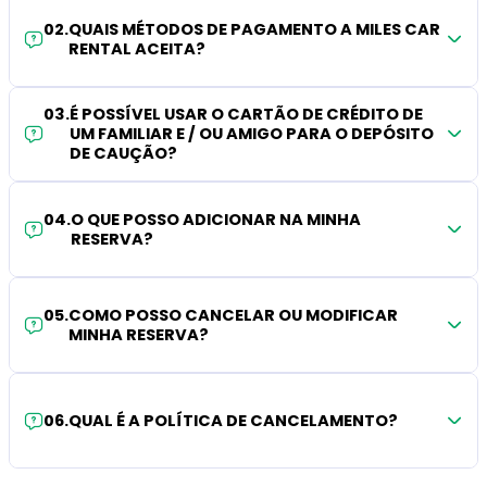
02
.
QUAIS MÉTODOS DE PAGAMENTO A MILES CAR
RENTAL ACEITA?
03
.
É POSSÍVEL USAR O CARTÃO DE CRÉDITO DE
UM FAMILIAR E / OU AMIGO PARA O DEPÓSITO
DE CAUÇÃO?
04
.
O QUE POSSO ADICIONAR NA MINHA
RESERVA?
05
.
COMO POSSO CANCELAR OU MODIFICAR
MINHA RESERVA?
06
.
QUAL É A POLÍTICA DE CANCELAMENTO?