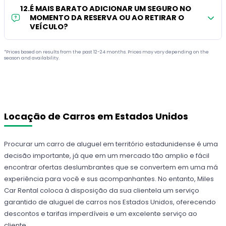
12
.
É MAIS BARATO ADICIONAR UM SEGURO NO
MOMENTO DA RESERVA OU AO RETIRAR O
VEÍCULO?
*Prices based on results from the past 12-24 months. Prices may vary depending on the
season and availability.
Locação de Carros em Estados Unidos
Procurar um carro de aluguel em território estadunidense é uma
decisão importante, já que em um mercado tão amplio e fácil
encontrar ofertas deslumbrantes que se convertem em uma má
experiência para você e sus acompanhantes. No entanto, Miles
Car Rental coloca à disposição da sua clientela um serviço
garantido de aluguel de carros nos Estados Unidos, oferecendo
descontos e tarifas imperdíveis e um excelente serviço ao
cliente.