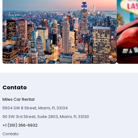
Contato
Miles Car Rental
5504 SW 8 Street, Miami, FL 33134
90 SW 3rd Street, Suite 2803, Miami, FL 33130
+1 (310) 356-6932
Contato