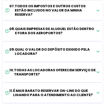
07
.
TODOS OS IMPOSTOS E OUTROS CUSTOS
ESTÃO INCLUSOS NO VALOR DA MINHA
RESERVA?
08
.
QUAIS EMPRESAS DE ALUGUEL ESTÃO DENTRO
E FORA DOS AEROPORTOS?
09
.
QUAL O VALOR DO DEPÓSITO EXIGIDO PELA
LOCADORA?
10
.
TODAS AS LOCADORAS OFERECEM SERVIÇO DE
TRANSPORTE?
11
.
É MAIS BARATO RESERVAR ON-LINE DO QUE
LIGANDO PARA O ATENDIMENTO AO CLIENTE?