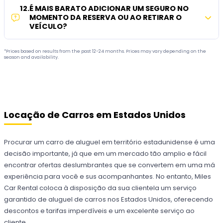
12
.
É MAIS BARATO ADICIONAR UM SEGURO NO
MOMENTO DA RESERVA OU AO RETIRAR O
VEÍCULO?
*Prices based on results from the past 12-24 months. Prices may vary depending on the
season and availability.
Locação de Carros em Estados Unidos
Procurar um carro de aluguel em território estadunidense é uma
decisão importante, já que em um mercado tão amplio e fácil
encontrar ofertas deslumbrantes que se convertem em uma má
experiência para você e sus acompanhantes. No entanto, Miles
Car Rental coloca à disposição da sua clientela um serviço
garantido de aluguel de carros nos Estados Unidos, oferecendo
descontos e tarifas imperdíveis e um excelente serviço ao
cliente.