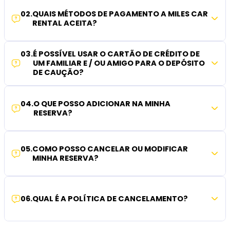
02
.
QUAIS MÉTODOS DE PAGAMENTO A MILES CAR
RENTAL ACEITA?
03
.
É POSSÍVEL USAR O CARTÃO DE CRÉDITO DE
UM FAMILIAR E / OU AMIGO PARA O DEPÓSITO
DE CAUÇÃO?
04
.
O QUE POSSO ADICIONAR NA MINHA
RESERVA?
05
.
COMO POSSO CANCELAR OU MODIFICAR
MINHA RESERVA?
06
.
QUAL É A POLÍTICA DE CANCELAMENTO?