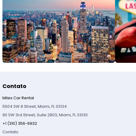
Contato
Miles Car Rental
5504 SW 8 Street, Miami, FL 33134
90 SW 3rd Street, Suite 2803, Miami, FL 33130
+1 (310) 356-6932
Contato