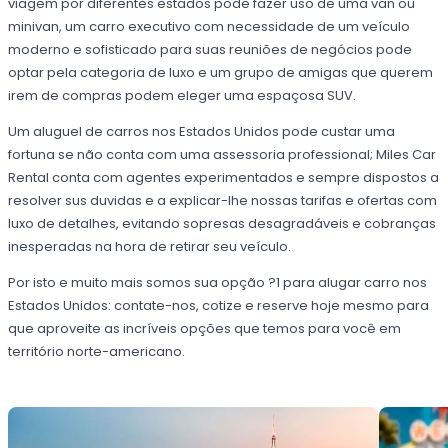
viagem por diferentes estados pode fazer uso de uma van ou
minivan, um carro executivo com necessidade de um veículo
moderno e sofisticado para suas reuniões de negócios pode
optar pela categoria de luxo e um grupo de amigas que querem
irem de compras podem eleger uma espaçosa SUV.
Um aluguel de carros nos Estados Unidos pode custar uma
fortuna se não conta com uma assessoria professional; Miles Car
Rental conta com agentes experimentados e sempre dispostos a
resolver sus duvidas e a explicar-lhe nossas tarifas e ofertas com
luxo de detalhes, evitando sopresas desagradáveis e cobranças
inesperadas na hora de retirar seu veículo.
Por isto e muito mais somos sua opção ?1 para alugar carro nos
Estados Unidos: contate-nos, cotize e reserve hoje mesmo para
que aproveite as incríveis opções que temos para você em
território norte-americano.