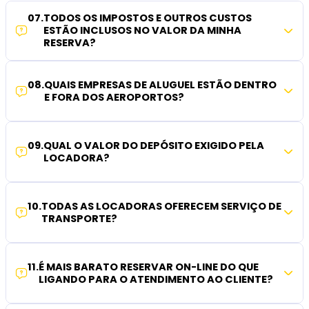
07
.
TODOS OS IMPOSTOS E OUTROS CUSTOS
ESTÃO INCLUSOS NO VALOR DA MINHA
RESERVA?
08
.
QUAIS EMPRESAS DE ALUGUEL ESTÃO DENTRO
E FORA DOS AEROPORTOS?
09
.
QUAL O VALOR DO DEPÓSITO EXIGIDO PELA
LOCADORA?
10
.
TODAS AS LOCADORAS OFERECEM SERVIÇO DE
TRANSPORTE?
11
.
É MAIS BARATO RESERVAR ON-LINE DO QUE
LIGANDO PARA O ATENDIMENTO AO CLIENTE?