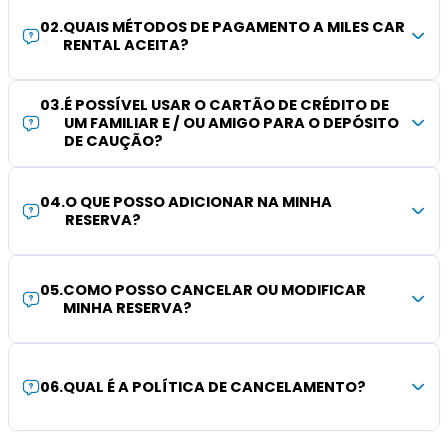
02
.
QUAIS MÉTODOS DE PAGAMENTO A MILES CAR
RENTAL ACEITA?
03
.
É POSSÍVEL USAR O CARTÃO DE CRÉDITO DE
UM FAMILIAR E / OU AMIGO PARA O DEPÓSITO
DE CAUÇÃO?
04
.
O QUE POSSO ADICIONAR NA MINHA
RESERVA?
05
.
COMO POSSO CANCELAR OU MODIFICAR
MINHA RESERVA?
06
.
QUAL É A POLÍTICA DE CANCELAMENTO?