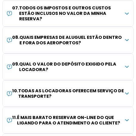
07
.
TODOS OS IMPOSTOS E OUTROS CUSTOS
ESTÃO INCLUSOS NO VALOR DA MINHA
RESERVA?
08
.
QUAIS EMPRESAS DE ALUGUEL ESTÃO DENTRO
E FORA DOS AEROPORTOS?
09
.
QUAL O VALOR DO DEPÓSITO EXIGIDO PELA
LOCADORA?
10
.
TODAS AS LOCADORAS OFERECEM SERVIÇO DE
TRANSPORTE?
11
.
É MAIS BARATO RESERVAR ON-LINE DO QUE
LIGANDO PARA O ATENDIMENTO AO CLIENTE?