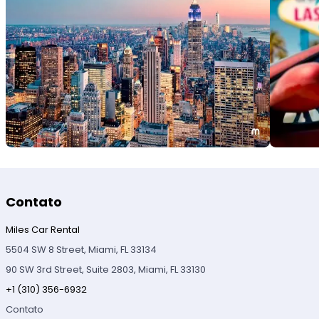
Contato
Miles Car Rental
5504 SW 8 Street, Miami, FL 33134
90 SW 3rd Street, Suite 2803, Miami, FL 33130
+1 (310) 356-6932
Contato