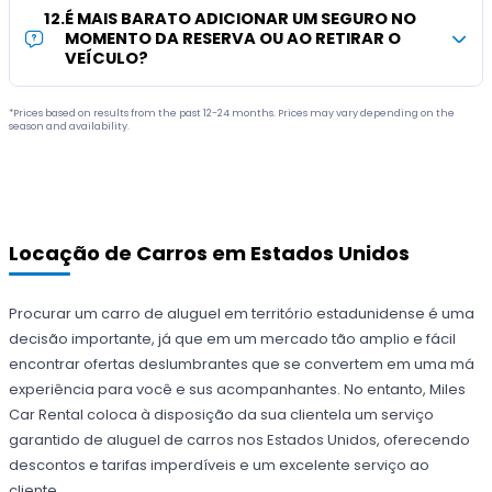
12
.
É MAIS BARATO ADICIONAR UM SEGURO NO
MOMENTO DA RESERVA OU AO RETIRAR O
VEÍCULO?
*Prices based on results from the past 12-24 months. Prices may vary depending on the
season and availability.
Locação de Carros em Estados Unidos
Procurar um carro de aluguel em território estadunidense é uma
decisão importante, já que em um mercado tão amplio e fácil
encontrar ofertas deslumbrantes que se convertem em uma má
experiência para você e sus acompanhantes. No entanto, Miles
Car Rental coloca à disposição da sua clientela um serviço
garantido de aluguel de carros nos Estados Unidos, oferecendo
descontos e tarifas imperdíveis e um excelente serviço ao
cliente.