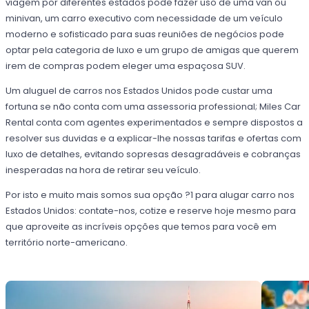
viagem por diferentes estados pode fazer uso de uma van ou
minivan, um carro executivo com necessidade de um veículo
moderno e sofisticado para suas reuniões de negócios pode
optar pela categoria de luxo e um grupo de amigas que querem
irem de compras podem eleger uma espaçosa SUV.
Um aluguel de carros nos Estados Unidos pode custar uma
fortuna se não conta com uma assessoria professional; Miles Car
Rental conta com agentes experimentados e sempre dispostos a
resolver sus duvidas e a explicar-lhe nossas tarifas e ofertas com
luxo de detalhes, evitando sopresas desagradáveis e cobranças
inesperadas na hora de retirar seu veículo.
Por isto e muito mais somos sua opção ?1 para alugar carro nos
Estados Unidos: contate-nos, cotize e reserve hoje mesmo para
que aproveite as incríveis opções que temos para você em
território norte-americano.