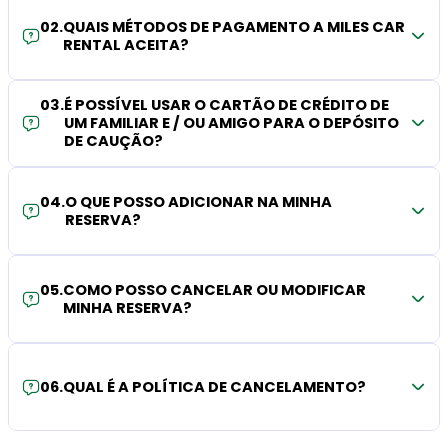
02
.
QUAIS MÉTODOS DE PAGAMENTO A MILES CAR
RENTAL ACEITA?
03
.
É POSSÍVEL USAR O CARTÃO DE CRÉDITO DE
UM FAMILIAR E / OU AMIGO PARA O DEPÓSITO
DE CAUÇÃO?
04
.
O QUE POSSO ADICIONAR NA MINHA
RESERVA?
05
.
COMO POSSO CANCELAR OU MODIFICAR
MINHA RESERVA?
06
.
QUAL É A POLÍTICA DE CANCELAMENTO?