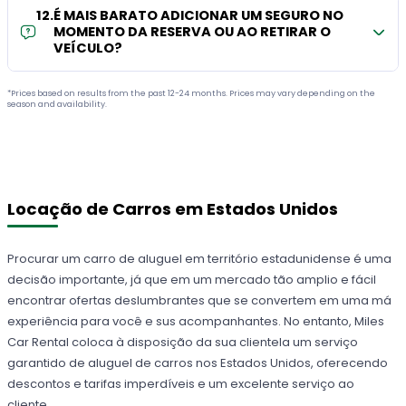
12
.
É MAIS BARATO ADICIONAR UM SEGURO NO
MOMENTO DA RESERVA OU AO RETIRAR O
VEÍCULO?
*Prices based on results from the past 12-24 months. Prices may vary depending on the
season and availability.
Locação de Carros em Estados Unidos
Procurar um carro de aluguel em território estadunidense é uma
decisão importante, já que em um mercado tão amplio e fácil
encontrar ofertas deslumbrantes que se convertem em uma má
experiência para você e sus acompanhantes. No entanto, Miles
Car Rental coloca à disposição da sua clientela um serviço
garantido de aluguel de carros nos Estados Unidos, oferecendo
descontos e tarifas imperdíveis e um excelente serviço ao
cliente.