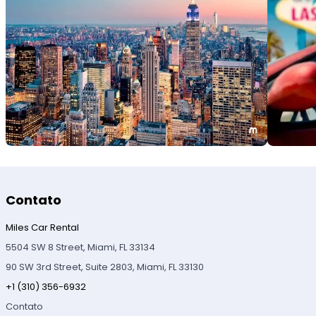
Contato
Miles Car Rental
5504 SW 8 Street, Miami, FL 33134
90 SW 3rd Street, Suite 2803, Miami, FL 33130
+1 (310) 356-6932
Contato