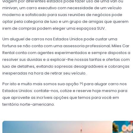
viagem por diferentes estados pode fazer uso de uma van ou
minivan, um carro executivo com necessidade de um veículo
moderno e sofisticado para suas reuniões de negócios pode
optar pela categoria de luxo e um grupo de amigas que querem
irem de compras podem eleger uma espaçosa SUV.
Um aluguel de carros nos Estados Unidos pode custar uma
fortuna se não conta com uma assessoria professional; Miles Car
Rental conta com agentes experimentados e sempre dispostos a
resolver sus duvidas e a explicar-lhe nossas tarifas e ofertas com
luxo de detalhes, evitando sopresas desagradáveis e cobranças
inesperadas na hora de retirar seu veículo.
Por isto e muito mais somos sua opção ?1 para alugar carro nos
Estados Unidos: contate-nos, cotize e reserve hoje mesmo para
que aproveite as incríveis opções que temos para você em
território norte-americano.