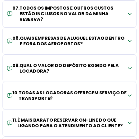
07
.
TODOS OS IMPOSTOS E OUTROS CUSTOS
ESTÃO INCLUSOS NO VALOR DA MINHA
RESERVA?
08
.
QUAIS EMPRESAS DE ALUGUEL ESTÃO DENTRO
E FORA DOS AEROPORTOS?
09
.
QUAL O VALOR DO DEPÓSITO EXIGIDO PELA
LOCADORA?
10
.
TODAS AS LOCADORAS OFERECEM SERVIÇO DE
TRANSPORTE?
11
.
É MAIS BARATO RESERVAR ON-LINE DO QUE
LIGANDO PARA O ATENDIMENTO AO CLIENTE?