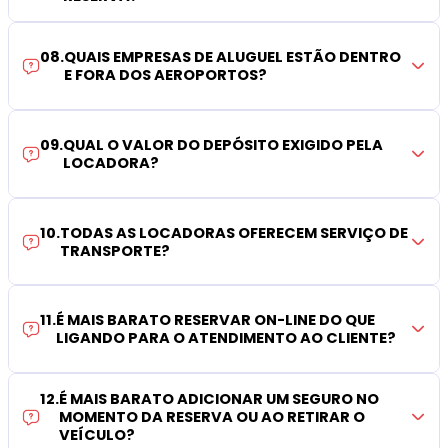
08
.
QUAIS EMPRESAS DE ALUGUEL ESTÃO DENTRO
E FORA DOS AEROPORTOS?
09
.
QUAL O VALOR DO DEPÓSITO EXIGIDO PELA
LOCADORA?
10
.
TODAS AS LOCADORAS OFERECEM SERVIÇO DE
TRANSPORTE?
11
.
É MAIS BARATO RESERVAR ON-LINE DO QUE
LIGANDO PARA O ATENDIMENTO AO CLIENTE?
12
.
É MAIS BARATO ADICIONAR UM SEGURO NO
MOMENTO DA RESERVA OU AO RETIRAR O
VEÍCULO?