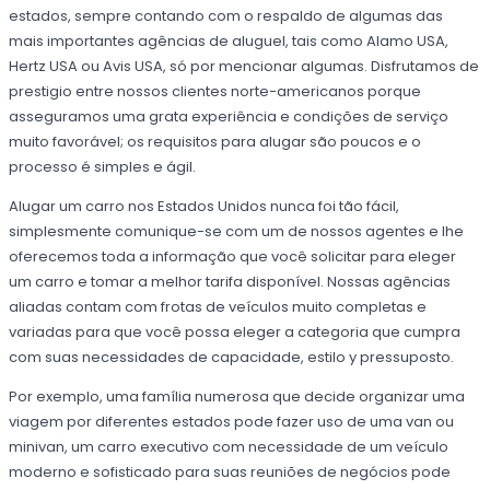
estados, sempre contando com o respaldo de algumas das
mais importantes agências de aluguel, tais como Alamo USA,
Hertz USA ou Avis USA, só por mencionar algumas. Disfrutamos de
prestigio entre nossos clientes norte-americanos porque
asseguramos uma grata experiência e condições de serviço
muito favorável; os requisitos para alugar são poucos e o
processo é simples e ágil.
Alugar um carro nos Estados Unidos nunca foi tão fácil,
simplesmente comunique-se com um de nossos agentes e lhe
oferecemos toda a informação que você solicitar para eleger
um carro e tomar a melhor tarifa disponível. Nossas agências
aliadas contam com frotas de veículos muito completas e
variadas para que você possa eleger a categoria que cumpra
com suas necessidades de capacidade, estilo y pressuposto.
Por exemplo, uma família numerosa que decide organizar uma
viagem por diferentes estados pode fazer uso de uma van ou
minivan, um carro executivo com necessidade de um veículo
moderno e sofisticado para suas reuniões de negócios pode