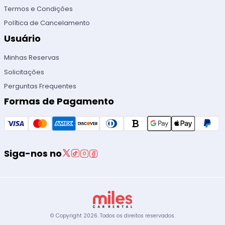
Termos e Condições
Política de Cancelamento
Usuário
Minhas Reservas
Solicitações
Perguntas Frequentes
Formas de Pagamento
Siga-nos no
© Copyright
2026
.
Todos os direitos reservados.