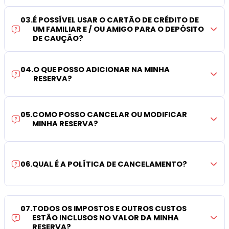
03
.
É POSSÍVEL USAR O CARTÃO DE CRÉDITO DE
UM FAMILIAR E / OU AMIGO PARA O DEPÓSITO
DE CAUÇÃO?
04
.
O QUE POSSO ADICIONAR NA MINHA
RESERVA?
05
.
COMO POSSO CANCELAR OU MODIFICAR
MINHA RESERVA?
06
.
QUAL É A POLÍTICA DE CANCELAMENTO?
07
.
TODOS OS IMPOSTOS E OUTROS CUSTOS
ESTÃO INCLUSOS NO VALOR DA MINHA
RESERVA?