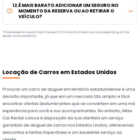
12
.
É MAIS BARATO ADICIONAR UM SEGURO NO
MOMENTO DA RESERVA OU AO RETIRAR O
VEÍCULO?
*Prices based on results from the past 12-24 months. Prices may vary depending on the
season and availability.
Locação de Carros em Estados Unidos
Procurar um carro de aluguel em território estadunidense é uma
decisão importante, já que em um mercado tão amplio e fácil
encontrar ofertas deslumbrantes que se convertem em uma má
experiência para você e sus acompanhantes. No entanto, Miles
Car Rental coloca à disposição da sua clientela um serviço
garantido de aluguel de carros nos Estados Unidos, oferecendo
descontos e tarifas imperdíveis e um excelente serviço ao
cliente.