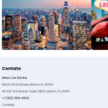
Contato
Miles Car Rental
5504 SW 8 Street, Miami, FL 33134
90 SW 3rd Street, Suite 2803, Miami, FL 33130
+1 (310) 356-6932
Contato