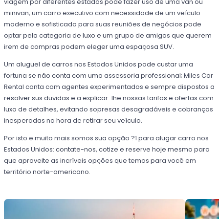
viagem por diferentes estados pode fazer uso de uma van ou
minivan, um carro executivo com necessidade de um veículo
moderno e sofisticado para suas reuniões de negócios pode
optar pela categoria de luxo e um grupo de amigas que querem
irem de compras podem eleger uma espaçosa SUV.
Um aluguel de carros nos Estados Unidos pode custar uma
fortuna se não conta com uma assessoria professional; Miles Car
Rental conta com agentes experimentados e sempre dispostos a
resolver sus duvidas e a explicar-lhe nossas tarifas e ofertas com
luxo de detalhes, evitando sopresas desagradáveis e cobranças
inesperadas na hora de retirar seu veículo.
Por isto e muito mais somos sua opção ?1 para alugar carro nos
Estados Unidos: contate-nos, cotize e reserve hoje mesmo para
que aproveite as incríveis opções que temos para você em
território norte-americano.