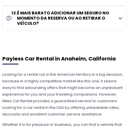
12
.
É MAIS BARATO ADICIONAR UM SEGURO NO
MOMENTO DA RESERVA OU AO RETIRAR O
VEÍCULO?
Payless Car Rental in Anaheim, California
Looking for a rental car in the American territory is a big decision,
because in a highly competitive market like this one, it seems
easy to find astounding offers that might become an unpleasant
experience for you and your traveling companions. However,
Miles Car Rental provides a guaranteed service to customers
looking for a car rental in the USA by offering unbeatable rates,
discounts and excellent customer service assistance.
Whether it is for pleasure or business, you can find a vehicle that