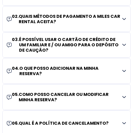
02
.
QUAIS MÉTODOS DE PAGAMENTO A MILES CAR
RENTAL ACEITA?
03
.
É POSSÍVEL USAR O CARTÃO DE CRÉDITO DE
UM FAMILIAR E / OU AMIGO PARA O DEPÓSITO
DE CAUÇÃO?
04
.
O QUE POSSO ADICIONAR NA MINHA
RESERVA?
05
.
COMO POSSO CANCELAR OU MODIFICAR
MINHA RESERVA?
06
.
QUAL É A POLÍTICA DE CANCELAMENTO?