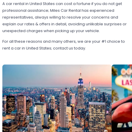
A car rental in United States can cost a fortune if you do not get
professional assistance; Miles Car Rental has experienced
representatives, always willing to resolve your concerns and
explain our rates & offers in detail, avoiding unlikable surprises or
unexpected charges when picking up your vehicle.
For all these reasons and many others, we are your #1 choice to
rent a car in United States; contact us today.