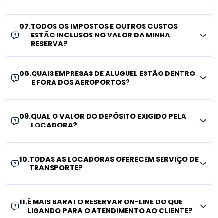
07
.
TODOS OS IMPOSTOS E OUTROS CUSTOS
ESTÃO INCLUSOS NO VALOR DA MINHA
RESERVA?
08
.
QUAIS EMPRESAS DE ALUGUEL ESTÃO DENTRO
E FORA DOS AEROPORTOS?
09
.
QUAL O VALOR DO DEPÓSITO EXIGIDO PELA
LOCADORA?
10
.
TODAS AS LOCADORAS OFERECEM SERVIÇO DE
TRANSPORTE?
11
.
É MAIS BARATO RESERVAR ON-LINE DO QUE
LIGANDO PARA O ATENDIMENTO AO CLIENTE?