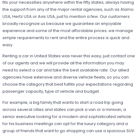
fits your necessities anywhere within the fifty states, always having
the support from any of the major rental agencies, such as Alamo
USA, Hertz USA or Avis USA, just to mention a few. Our customers
broadly recognize us because we guarantee an enjoyable
experience and some of the most affordable prices; we manage
simple requirements to rent and the entire process is quick and
easy.
Renting a car in United States was never this easy; just contact one
of our agents and we will provide all the information you may
need to select a car and take the best available rate. Our allied
agencies have extensive and diverse vehicle fleets, so you can
choose the category that best fulfills your expectations regarding
passenger capacity, type of vehicle and budget.
For example, a big family that wants to start a road trip going
across several cities and states can pick a van or a minivan, a
senior executive looking for a modern and sophisticated vehicle
for his business meetings can opt for the luxury category and a
group of friends that want to go shopping can use a spacious SUV.