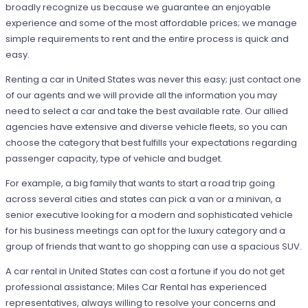
broadly recognize us because we guarantee an enjoyable
experience and some of the most affordable prices; we manage
simple requirements to rent and the entire process is quick and
easy.
Renting a car in United States was never this easy; just contact one
of our agents and we will provide all the information you may
need to select a car and take the best available rate. Our allied
agencies have extensive and diverse vehicle fleets, so you can
choose the category that best fulfills your expectations regarding
passenger capacity, type of vehicle and budget.
For example, a big family that wants to start a road trip going
across several cities and states can pick a van or a minivan, a
senior executive looking for a modern and sophisticated vehicle
for his business meetings can opt for the luxury category and a
group of friends that want to go shopping can use a spacious SUV.
A car rental in United States can cost a fortune if you do not get
professional assistance; Miles Car Rental has experienced
representatives, always willing to resolve your concerns and