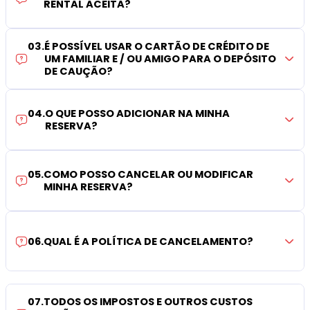
RENTAL ACEITA?
03
.
É POSSÍVEL USAR O CARTÃO DE CRÉDITO DE
UM FAMILIAR E / OU AMIGO PARA O DEPÓSITO
DE CAUÇÃO?
04
.
O QUE POSSO ADICIONAR NA MINHA
RESERVA?
05
.
COMO POSSO CANCELAR OU MODIFICAR
MINHA RESERVA?
06
.
QUAL É A POLÍTICA DE CANCELAMENTO?
07
.
TODOS OS IMPOSTOS E OUTROS CUSTOS