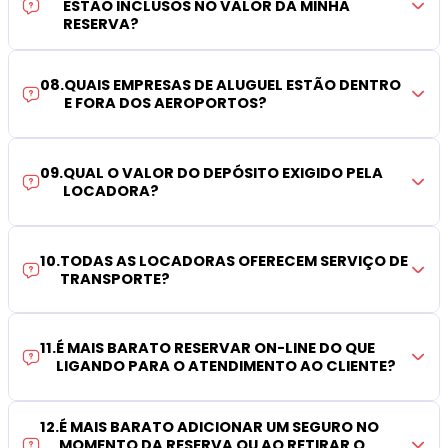
ESTÃO INCLUSOS NO VALOR DA MINHA
RESERVA?
08
.
QUAIS EMPRESAS DE ALUGUEL ESTÃO DENTRO
E FORA DOS AEROPORTOS?
09
.
QUAL O VALOR DO DEPÓSITO EXIGIDO PELA
LOCADORA?
10
.
TODAS AS LOCADORAS OFERECEM SERVIÇO DE
TRANSPORTE?
11
.
É MAIS BARATO RESERVAR ON-LINE DO QUE
LIGANDO PARA O ATENDIMENTO AO CLIENTE?
12
.
É MAIS BARATO ADICIONAR UM SEGURO NO
MOMENTO DA RESERVA OU AO RETIRAR O