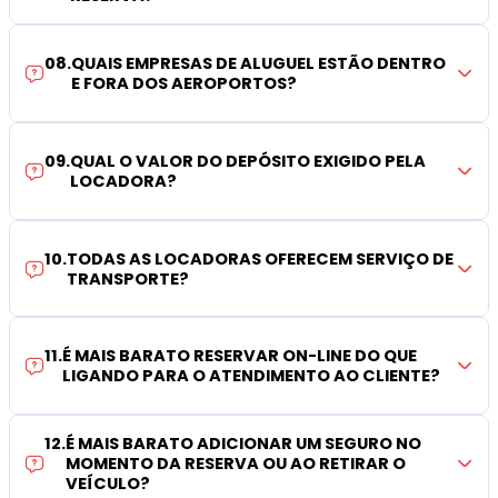
08
.
QUAIS EMPRESAS DE ALUGUEL ESTÃO DENTRO
E FORA DOS AEROPORTOS?
09
.
QUAL O VALOR DO DEPÓSITO EXIGIDO PELA
LOCADORA?
10
.
TODAS AS LOCADORAS OFERECEM SERVIÇO DE
TRANSPORTE?
11
.
É MAIS BARATO RESERVAR ON-LINE DO QUE
LIGANDO PARA O ATENDIMENTO AO CLIENTE?
12
.
É MAIS BARATO ADICIONAR UM SEGURO NO
MOMENTO DA RESERVA OU AO RETIRAR O
VEÍCULO?