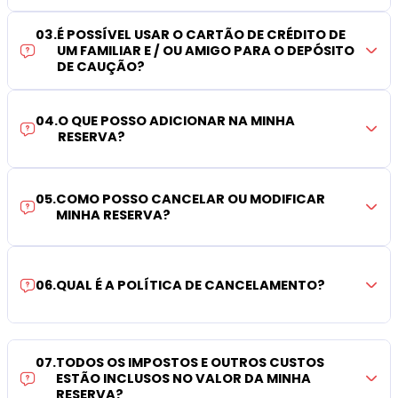
03
.
É POSSÍVEL USAR O CARTÃO DE CRÉDITO DE
UM FAMILIAR E / OU AMIGO PARA O DEPÓSITO
DE CAUÇÃO?
04
.
O QUE POSSO ADICIONAR NA MINHA
RESERVA?
05
.
COMO POSSO CANCELAR OU MODIFICAR
MINHA RESERVA?
06
.
QUAL É A POLÍTICA DE CANCELAMENTO?
07
.
TODOS OS IMPOSTOS E OUTROS CUSTOS
ESTÃO INCLUSOS NO VALOR DA MINHA
RESERVA?