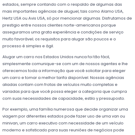
estados, sempre contando com o respaldo de algumas das
mais importantes agências de aluguel, tais como Alamo USA,
Hertz USA ou Avis USA, só por mencionar algumas. Disfrutamos de
prestigio entre nossos clientes norte-americanos porque
asseguramos uma grata experiência e condições de serviço
muito favorável; os requisitos para alugar são poucos e o
processo é simples e ágil.
Alugar um carro nos Estados Unidos nunca foi tão fácil,
simplesmente comunique-se com um de nossos agentes e lhe
oferecemos toda a informação que você solicitar para eleger
um carro e tomar a melhor tarifa disponível. Nossas agências
aliadas contam com frotas de veículos muito completas e
variadas para que você possa eleger a categoria que cumpra
com suas necessidades de capacidade, estilo y pressuposto.
Por exemplo, uma família numerosa que decide organizar uma
viagem por diferentes estados pode fazer uso de uma van ou
minivan, um carro executivo com necessidade de um veículo
moderno e sofisticado para suas reuniões de negócios pode