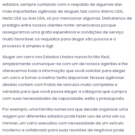
estados, sempre contando com o respaldo de algumas das
mais importantes agências de aluguel, tais como Alamo USA,
Hertz USA ou Avis USA, só por mencionar algumas. Disfrutamos de
prestigio entre nossos clientes norte-americanos porque
asseguramos uma grata experiência e condições de serviço
muito favorável; os requisitos para alugar são poucos e o
processo é simples e ágil.
Alugar um carro nos Estados Unidos nunca foi tão fácil,
simplesmente comunique-se com um de nossos agentes e lhe
oferecemos toda a informação que você solicitar para eleger
um carro e tomar a melhor tarifa disponível. Nossas agências
aliadas contam com frotas de veículos muito completas e
variadas para que você possa eleger a categoria que cumpra
com suas necessidades de capacidade, estilo y pressuposto.
Por exemplo, uma família numerosa que decide organizar uma
viagem por diferentes estados pode fazer uso de uma van ou
minivan, um carro executivo com necessidade de um veículo
moderno e sofisticado para suas reuniões de negócios pode