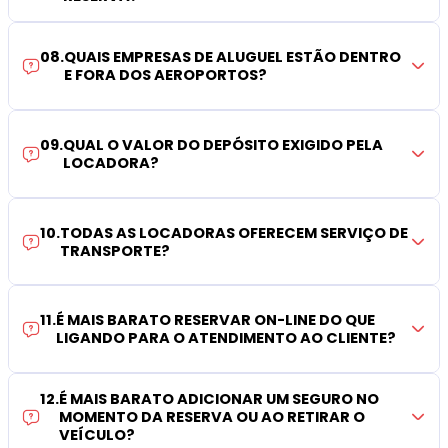
08
.
QUAIS EMPRESAS DE ALUGUEL ESTÃO DENTRO
E FORA DOS AEROPORTOS?
09
.
QUAL O VALOR DO DEPÓSITO EXIGIDO PELA
LOCADORA?
10
.
TODAS AS LOCADORAS OFERECEM SERVIÇO DE
TRANSPORTE?
11
.
É MAIS BARATO RESERVAR ON-LINE DO QUE
LIGANDO PARA O ATENDIMENTO AO CLIENTE?
12
.
É MAIS BARATO ADICIONAR UM SEGURO NO
MOMENTO DA RESERVA OU AO RETIRAR O
VEÍCULO?