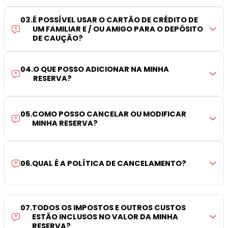
03
.
É POSSÍVEL USAR O CARTÃO DE CRÉDITO DE
UM FAMILIAR E / OU AMIGO PARA O DEPÓSITO
DE CAUÇÃO?
04
.
O QUE POSSO ADICIONAR NA MINHA
RESERVA?
05
.
COMO POSSO CANCELAR OU MODIFICAR
MINHA RESERVA?
06
.
QUAL É A POLÍTICA DE CANCELAMENTO?
07
.
TODOS OS IMPOSTOS E OUTROS CUSTOS
ESTÃO INCLUSOS NO VALOR DA MINHA
RESERVA?