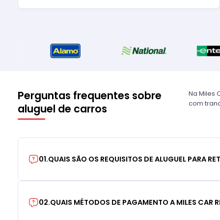
Perguntas frequentes sobre
Na Miles 
com tranq
aluguel de carros
01
.
QUAIS SÃO OS REQUISITOS DE ALUGUEL PARA RE
02
.
QUAIS MÉTODOS DE PAGAMENTO A MILES CAR R