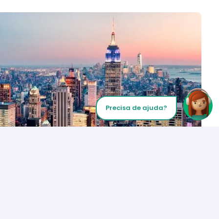
Precisa de ajuda?
Inicie sua chamada
Los Angeles
+1 (310) 356-6932