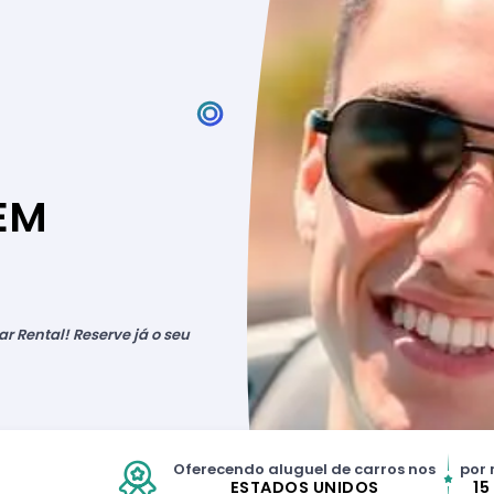
EM
r Rental! Reserve já o seu
Oferecendo aluguel de carros nos
por 
ESTADOS UNIDOS
15