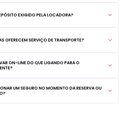
EPÓSITO EXIGIDO PELA LOCADORA?
S OFERECEM SERVIÇO DE TRANSPORTE?
RVAR ON-LINE DO QUE LIGANDO PARA O
IENTE?
CIONAR UM SEGURO NO MOMENTO DA RESERVA OU
LO?