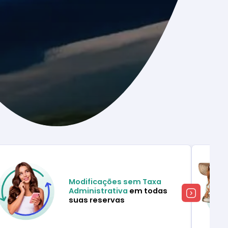
Modificações sem Taxa
Administrativa
em todas
suas reservas