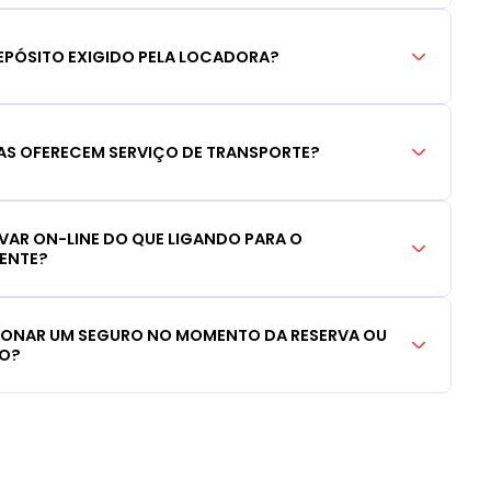
EPÓSITO EXIGIDO PELA LOCADORA?
S OFERECEM SERVIÇO DE TRANSPORTE?
RVAR ON-LINE DO QUE LIGANDO PARA O
IENTE?
CIONAR UM SEGURO NO MOMENTO DA RESERVA OU
LO?