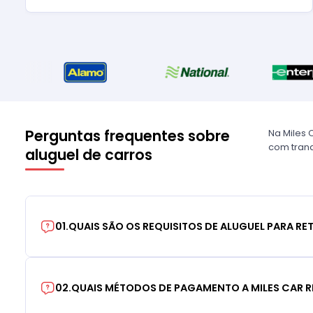
Perguntas frequentes sobre
Na Miles 
com tranq
aluguel de carros
01
.
QUAIS SÃO OS REQUISITOS DE ALUGUEL PARA RE
02
.
QUAIS MÉTODOS DE PAGAMENTO A MILES CAR R