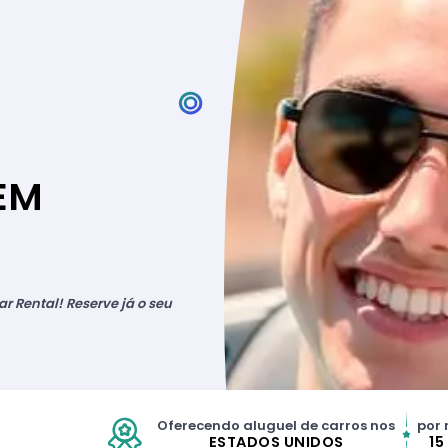
EM
r Rental! Reserve já o seu
Oferecendo aluguel de carros nos
por 
ESTADOS UNIDOS
15