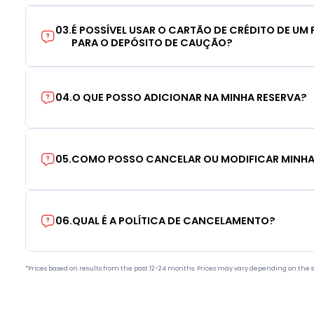
03
.
É POSSÍVEL USAR O CARTÃO DE CRÉDITO DE UM F
PARA O DEPÓSITO DE CAUÇÃO?
04
.
O QUE POSSO ADICIONAR NA MINHA RESERVA?
05
.
COMO POSSO CANCELAR OU MODIFICAR MINHA
06
.
QUAL É A POLÍTICA DE CANCELAMENTO?
*Prices based on results from the past 12-24 months. Prices may vary depending on the s