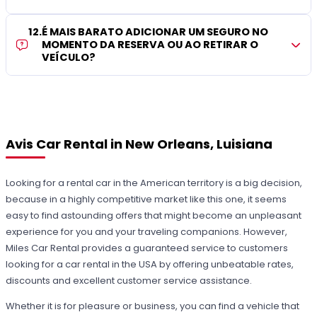
12
.
É MAIS BARATO ADICIONAR UM SEGURO NO
MOMENTO DA RESERVA OU AO RETIRAR O
VEÍCULO?
Avis Car Rental in New Orleans, Luisiana
Looking for a rental car in the American territory is a big decision,
because in a highly competitive market like this one, it seems
easy to find astounding offers that might become an unpleasant
experience for you and your traveling companions. However,
Miles Car Rental provides a guaranteed service to customers
looking for a car rental in the USA by offering unbeatable rates,
discounts and excellent customer service assistance.
Whether it is for pleasure or business, you can find a vehicle that