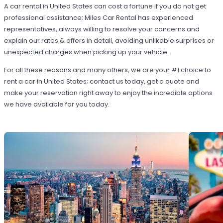
A car rental in United States can cost a fortune if you do not get
professional assistance; Miles Car Rental has experienced
representatives, always willing to resolve your concerns and
explain our rates & offers in detail, avoiding unlikable surprises or
unexpected charges when picking up your vehicle.
For all these reasons and many others, we are your #1 choice to
rent a car in United States; contact us today, get a quote and
make your reservation right away to enjoy the incredible options
we have available for you today.