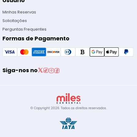
Usuário
Minhas Reservas
Solicitações
Perguntas Frequentes
Formas de Pagamento
Siga-nos no
© Copyright
2026
.
Todos os direitos reservados.