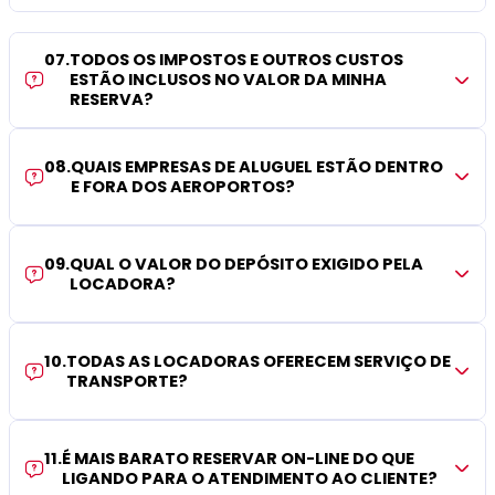
07
.
TODOS OS IMPOSTOS E OUTROS CUSTOS
ESTÃO INCLUSOS NO VALOR DA MINHA
RESERVA?
08
.
QUAIS EMPRESAS DE ALUGUEL ESTÃO DENTRO
E FORA DOS AEROPORTOS?
09
.
QUAL O VALOR DO DEPÓSITO EXIGIDO PELA
LOCADORA?
10
.
TODAS AS LOCADORAS OFERECEM SERVIÇO DE
TRANSPORTE?
11
.
É MAIS BARATO RESERVAR ON-LINE DO QUE
LIGANDO PARA O ATENDIMENTO AO CLIENTE?