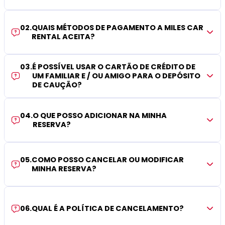
02
.
QUAIS MÉTODOS DE PAGAMENTO A MILES CAR
RENTAL ACEITA?
03
.
É POSSÍVEL USAR O CARTÃO DE CRÉDITO DE
UM FAMILIAR E / OU AMIGO PARA O DEPÓSITO
DE CAUÇÃO?
04
.
O QUE POSSO ADICIONAR NA MINHA
RESERVA?
05
.
COMO POSSO CANCELAR OU MODIFICAR
MINHA RESERVA?
06
.
QUAL É A POLÍTICA DE CANCELAMENTO?