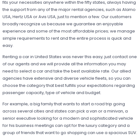
fits your necessities anywhere within the fifty states, always having
the support from any of the major rental agencies, such as Alamo
USA, Hertz USA or Avis USA, just to mention a few. Our customers
broadly recognize us because we guarantee an enjoyable
experience and some of the most affordable prices; we manage
simple requirements to rent and the entire process is quick and
easy.
Renting a car in United States was never this easy; just contact one
of our agents and we will provide all the information you may
need to select a car and take the best available rate. Our allied
agencies have extensive and diverse vehicle fleets, so you can
choose the category that best fulfills your expectations regarding
passenger capacity, type of vehicle and budget.
For example, a big family that wants to start a road trip going
across several cities and states can pick a van or a minivan, a
senior executive looking for a modern and sophisticated vehicle
for his business meetings can opt for the luxury category and a
group of friends that want to go shopping can use a spacious SUV.