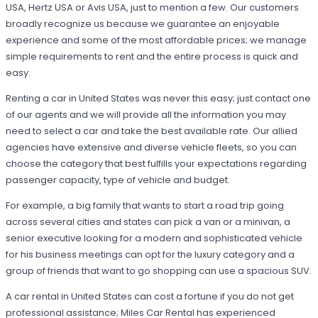
USA, Hertz USA or Avis USA, just to mention a few. Our customers
broadly recognize us because we guarantee an enjoyable
experience and some of the most affordable prices; we manage
simple requirements to rent and the entire process is quick and
easy.
Renting a car in United States was never this easy; just contact one
of our agents and we will provide all the information you may
need to select a car and take the best available rate. Our allied
agencies have extensive and diverse vehicle fleets, so you can
choose the category that best fulfills your expectations regarding
passenger capacity, type of vehicle and budget.
For example, a big family that wants to start a road trip going
across several cities and states can pick a van or a minivan, a
senior executive looking for a modern and sophisticated vehicle
for his business meetings can opt for the luxury category and a
group of friends that want to go shopping can use a spacious SUV.
A car rental in United States can cost a fortune if you do not get
professional assistance; Miles Car Rental has experienced