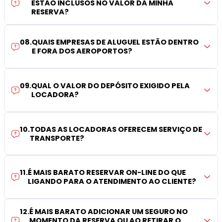
ESTÃO INCLUSOS NO VALOR DA MINHA
RESERVA?
08
.
QUAIS EMPRESAS DE ALUGUEL ESTÃO DENTRO
E FORA DOS AEROPORTOS?
09
.
QUAL O VALOR DO DEPÓSITO EXIGIDO PELA
LOCADORA?
10
.
TODAS AS LOCADORAS OFERECEM SERVIÇO DE
TRANSPORTE?
11
.
É MAIS BARATO RESERVAR ON-LINE DO QUE
LIGANDO PARA O ATENDIMENTO AO CLIENTE?
12
.
É MAIS BARATO ADICIONAR UM SEGURO NO
MOMENTO DA RESERVA OU AO RETIRAR O