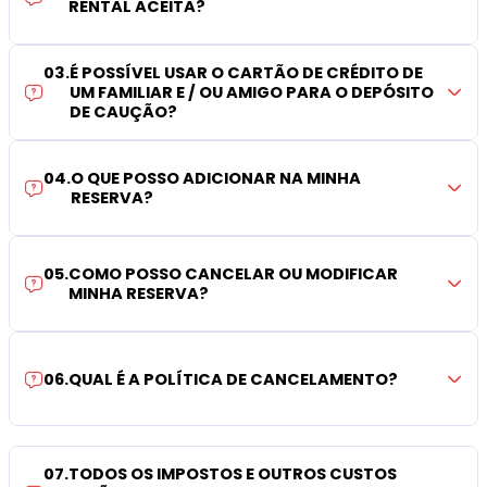
RENTAL ACEITA?
03
.
É POSSÍVEL USAR O CARTÃO DE CRÉDITO DE
UM FAMILIAR E / OU AMIGO PARA O DEPÓSITO
DE CAUÇÃO?
04
.
O QUE POSSO ADICIONAR NA MINHA
RESERVA?
05
.
COMO POSSO CANCELAR OU MODIFICAR
MINHA RESERVA?
06
.
QUAL É A POLÍTICA DE CANCELAMENTO?
07
.
TODOS OS IMPOSTOS E OUTROS CUSTOS