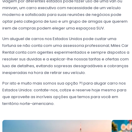
viagem por diferentes estados pode fazer uso de uma van ou
minivan, um carro executivo com necessidade de um veículo
moderno e sofisticado para suas reuniões de negócios pode
optar pela categoria de luxo e um grupo de amigas que querem
irem de compras podem eleger uma espaçosa SUV.
Um aluguel de carros nos Estados Unidos pode custar uma
fortuna se não conta com uma assessoria professional; Miles Car
Rental conta com agentes experimentados e sempre dispostos a
resolver sus duvidas e a explicar-lhe nossas tarifas e ofertas com
luxo de detalhes, evitando sopresas desagradáveis e cobranças
inesperadas na hora de retirar seu veículo.
Por isto e muito mais somos sua opção ?1 para alugar carro nos
Estados Unidos: contate-nos, cotize e reserve hoje mesmo para
que aproveite as incríveis opções que temos para você em
território norte-americano.