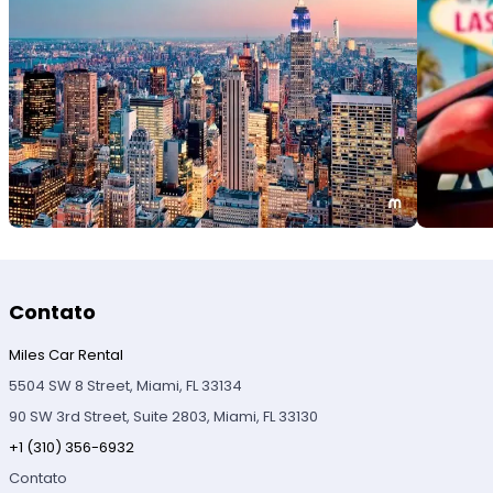
Contato
Miles Car Rental
5504 SW 8 Street, Miami, FL 33134
90 SW 3rd Street, Suite 2803, Miami, FL 33130
+1 (310) 356-6932
Contato