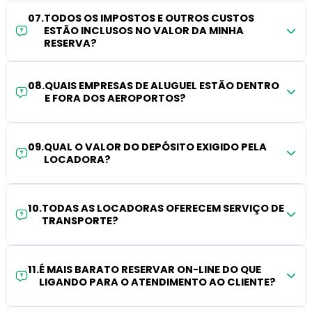
07
.
TODOS OS IMPOSTOS E OUTROS CUSTOS
ESTÃO INCLUSOS NO VALOR DA MINHA
RESERVA?
08
.
QUAIS EMPRESAS DE ALUGUEL ESTÃO DENTRO
E FORA DOS AEROPORTOS?
09
.
QUAL O VALOR DO DEPÓSITO EXIGIDO PELA
LOCADORA?
10
.
TODAS AS LOCADORAS OFERECEM SERVIÇO DE
TRANSPORTE?
11
.
É MAIS BARATO RESERVAR ON-LINE DO QUE
LIGANDO PARA O ATENDIMENTO AO CLIENTE?