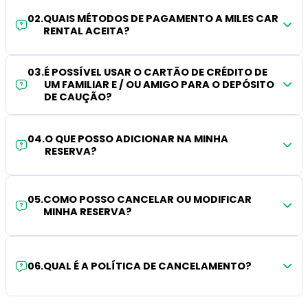
02
.
QUAIS MÉTODOS DE PAGAMENTO A MILES CAR
RENTAL ACEITA?
03
.
É POSSÍVEL USAR O CARTÃO DE CRÉDITO DE
UM FAMILIAR E / OU AMIGO PARA O DEPÓSITO
DE CAUÇÃO?
04
.
O QUE POSSO ADICIONAR NA MINHA
RESERVA?
05
.
COMO POSSO CANCELAR OU MODIFICAR
MINHA RESERVA?
06
.
QUAL É A POLÍTICA DE CANCELAMENTO?