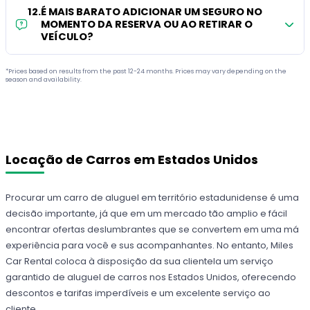
12
.
É MAIS BARATO ADICIONAR UM SEGURO NO
MOMENTO DA RESERVA OU AO RETIRAR O
VEÍCULO?
*Prices based on results from the past 12-24 months. Prices may vary depending on the
season and availability.
Locação de Carros em Estados Unidos
Procurar um carro de aluguel em território estadunidense é uma
decisão importante, já que em um mercado tão amplio e fácil
encontrar ofertas deslumbrantes que se convertem em uma má
experiência para você e sus acompanhantes. No entanto, Miles
Car Rental coloca à disposição da sua clientela um serviço
garantido de aluguel de carros nos Estados Unidos, oferecendo
descontos e tarifas imperdíveis e um excelente serviço ao
cliente.