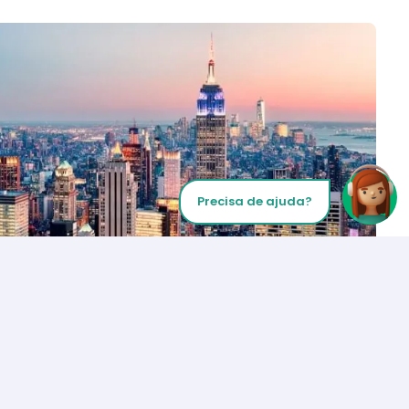
Precisa de ajuda?
Inicie sua chamada
Los Angeles
+1 (310) 356-6932