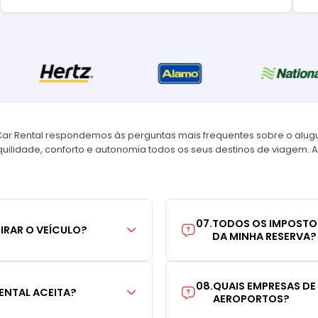
Car Rental respondemos às perguntas mais frequentes sobre o alug
uilidade, conforto e autonomia todos os seus destinos de viagem. A
07
.
TODOS OS IMPOSTO
TIRAR O VEÍCULO?
DA MINHA RESERVA?
08
.
QUAIS EMPRESAS DE
ENTAL ACEITA?
AEROPORTOS?