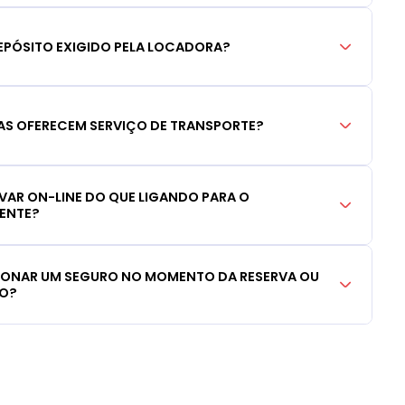
EPÓSITO EXIGIDO PELA LOCADORA?
S OFERECEM SERVIÇO DE TRANSPORTE?
RVAR ON-LINE DO QUE LIGANDO PARA O
IENTE?
CIONAR UM SEGURO NO MOMENTO DA RESERVA OU
LO?