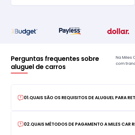
Perguntas frequentes sobre
Na Miles 
com tranq
aluguel de carros
01
.
QUAIS SÃO OS REQUISITOS DE ALUGUEL PARA RE
02
.
QUAIS MÉTODOS DE PAGAMENTO A MILES CAR R