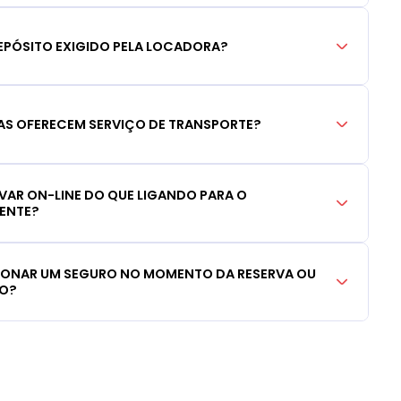
EPÓSITO EXIGIDO PELA LOCADORA?
S OFERECEM SERVIÇO DE TRANSPORTE?
RVAR ON-LINE DO QUE LIGANDO PARA O
IENTE?
CIONAR UM SEGURO NO MOMENTO DA RESERVA OU
LO?