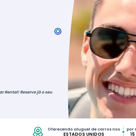
r Rental! Reserve já o seu
Oferecendo aluguel de carros nos
por 
ESTADOS UNIDOS
15