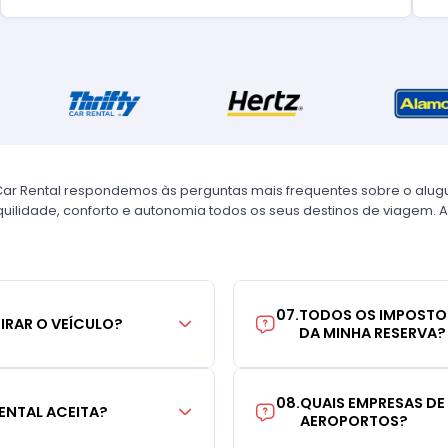
Car Rental respondemos às perguntas mais frequentes sobre o alug
uilidade, conforto e autonomia todos os seus destinos de viagem. A
07
.
TODOS OS IMPOSTO
TIRAR O VEÍCULO?
DA MINHA RESERVA?
08
.
QUAIS EMPRESAS DE
ENTAL ACEITA?
AEROPORTOS?