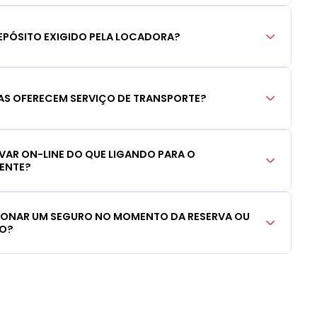
EPÓSITO EXIGIDO PELA LOCADORA?
S OFERECEM SERVIÇO DE TRANSPORTE?
RVAR ON-LINE DO QUE LIGANDO PARA O
IENTE?
CIONAR UM SEGURO NO MOMENTO DA RESERVA OU
LO?