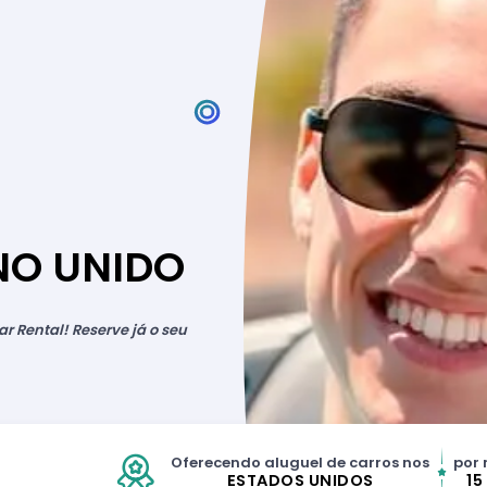
NO UNIDO
r Rental! Reserve já o seu
Oferecendo aluguel de carros nos
por 
ESTADOS UNIDOS
15