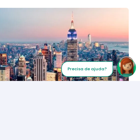
Precisa de ajuda?
Inicie sua chamada
Los Angeles
+1 (310) 356-6932