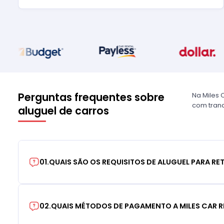
Perguntas frequentes sobre
Na Miles 
com tranq
aluguel de carros
01
.
QUAIS SÃO OS REQUISITOS DE ALUGUEL PARA RE
02
.
QUAIS MÉTODOS DE PAGAMENTO A MILES CAR R