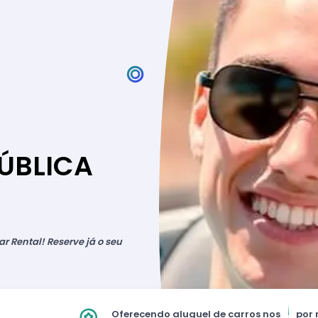
ÚBLICA
r Rental! Reserve já o seu
Oferecendo aluguel de carros nos
por 