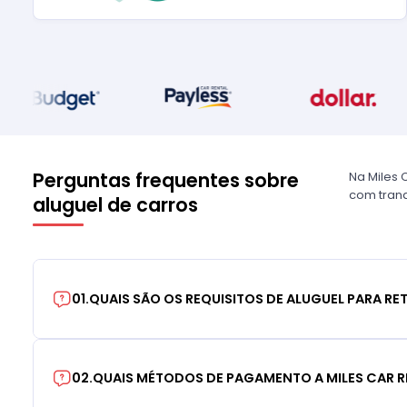
Perguntas frequentes sobre
Na Miles 
com tranq
aluguel de carros
01
.
QUAIS SÃO OS REQUISITOS DE ALUGUEL PARA RE
02
.
QUAIS MÉTODOS DE PAGAMENTO A MILES CAR R