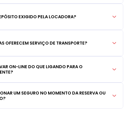
EPÓSITO EXIGIDO PELA LOCADORA?
S OFERECEM SERVIÇO DE TRANSPORTE?
RVAR ON-LINE DO QUE LIGANDO PARA O
IENTE?
CIONAR UM SEGURO NO MOMENTO DA RESERVA OU
LO?