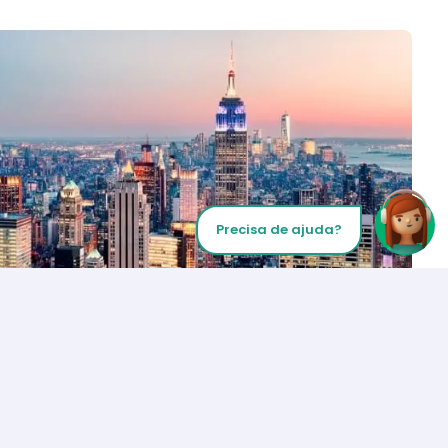
Precisa de ajuda?
Inicie sua chamada
Los Angeles