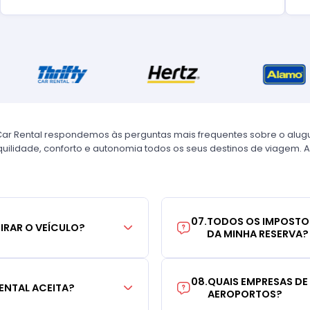
Car Rental respondemos às perguntas mais frequentes sobre o alug
uilidade, conforto e autonomia todos os seus destinos de viagem. A
07
.
TODOS OS IMPOSTO
TIRAR O VEÍCULO?
DA MINHA RESERVA?
08
.
QUAIS EMPRESAS DE
ENTAL ACEITA?
AEROPORTOS?