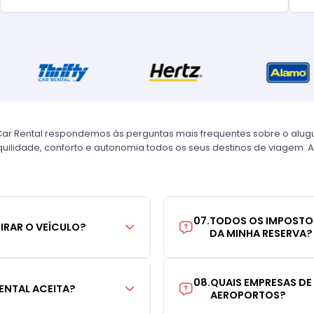
Car Rental respondemos às perguntas mais frequentes sobre o alug
uilidade, conforto e autonomia todos os seus destinos de viagem. A
07
.
TODOS OS IMPOSTO
TIRAR O VEÍCULO?
DA MINHA RESERVA?
08
.
QUAIS EMPRESAS DE
ENTAL ACEITA?
AEROPORTOS?