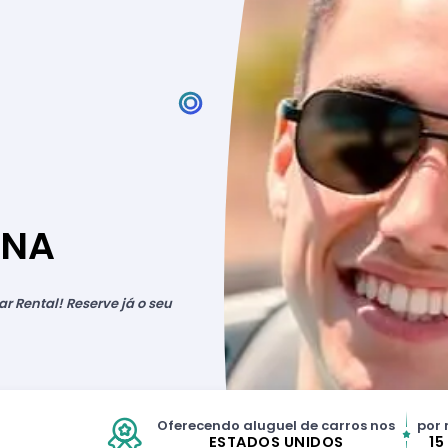
ANA
r Rental! Reserve já o seu
Oferecendo aluguel de carros nos
por 
ESTADOS UNIDOS
15