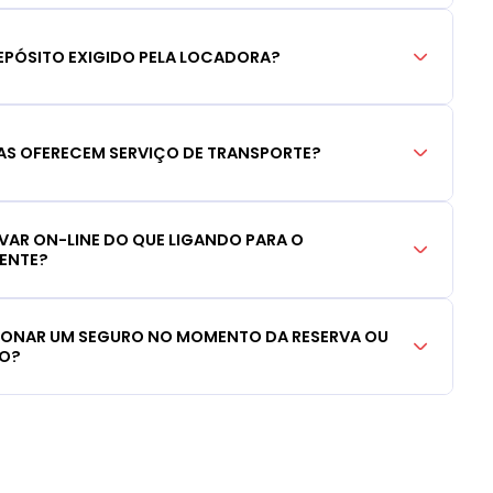
EPÓSITO EXIGIDO PELA LOCADORA?
S OFERECEM SERVIÇO DE TRANSPORTE?
RVAR ON-LINE DO QUE LIGANDO PARA O
IENTE?
CIONAR UM SEGURO NO MOMENTO DA RESERVA OU
LO?