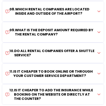
08
.
WHICH RENTAL COMPANIES ARE LOCATED
INSIDE AND OUTSIDE OF THE AIRPORT?
09
.
WHAT IS THE DEPOSIT AMOUNT REQUIRED BY
THE RENTAL COMPANY?
10
.
DO ALL RENTAL COMPANIES OFFER A SHUTTLE
SERVICE?
11
.
IS IT CHEAPER TO BOOK ONLINE OR THROUGH
YOUR CUSTOMER SERVICE DEPARTMENT?
12
.
IS IT CHEAPER TO ADD THE INSURANCE WHILE
BOOKING ON THE WEBSITE OR DIRECTLY AT
THE COUNTER?