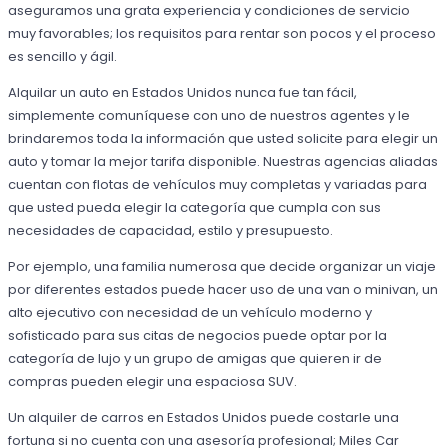
aseguramos una grata experiencia y condiciones de servicio
muy favorables; los requisitos para rentar son pocos y el proceso
es sencillo y ágil.
Alquilar un auto en Estados Unidos nunca fue tan fácil,
simplemente comuníquese con uno de nuestros agentes y le
brindaremos toda la información que usted solicite para elegir un
auto y tomar la mejor tarifa disponible. Nuestras agencias aliadas
cuentan con flotas de vehículos muy completas y variadas para
que usted pueda elegir la categoría que cumpla con sus
necesidades de capacidad, estilo y presupuesto.
Por ejemplo, una familia numerosa que decide organizar un viaje
por diferentes estados puede hacer uso de una van o minivan, un
alto ejecutivo con necesidad de un vehículo moderno y
sofisticado para sus citas de negocios puede optar por la
categoría de lujo y un grupo de amigas que quieren ir de
compras pueden elegir una espaciosa SUV.
Un alquiler de carros en Estados Unidos puede costarle una
fortuna si no cuenta con una asesoría profesional; Miles Car