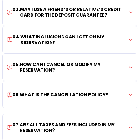
03
.
MAY I USE A FRIEND’S OR RELATIVE’S CREDIT
CARD FOR THE DEPOSIT GUARANTEE?
04
.
WHAT INCLUSIONS CAN I GET ON MY
RESERVATION?
05
.
HOW CAN I CANCEL OR MODIFY MY
RESERVATION?
06
.
WHAT IS THE CANCELLATION POLICY?
07
.
ARE ALL TAXES AND FEES INCLUDED IN MY
RESERVATION?